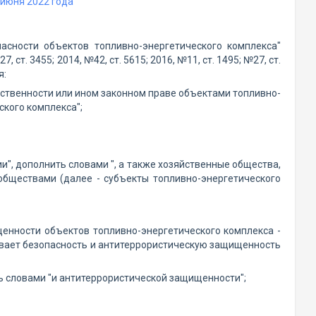
июня 2022 года
сности объектов топливно-энергетического комплекса"
ст. 3455; 2014, №42, ст. 5615; 2016, №11, ст. 1495; №27, ст.
я:
обственности или ином законном праве объектами топливно-
ского комплекса";
ии", дополнить словами ", а также хозяйственные общества,
бществами (далее - субъекты топливно-энергетического
щенности объектов топливно-энергетического комплекса -
ивает безопасность и антитеррористическую защищенность
ить словами "и антитеррористической защищенности";