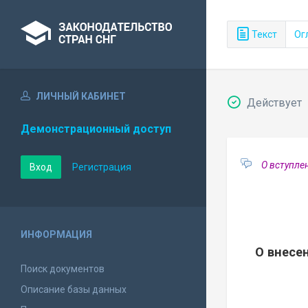
Текст
Ог
ЛИЧНЫЙ КАБИНЕТ
Действует
Демонстрационный доступ
О вступле
Вход
Регистрация
ИНФОРМАЦИЯ
О внесе
Поиск документов
Описание базы данных