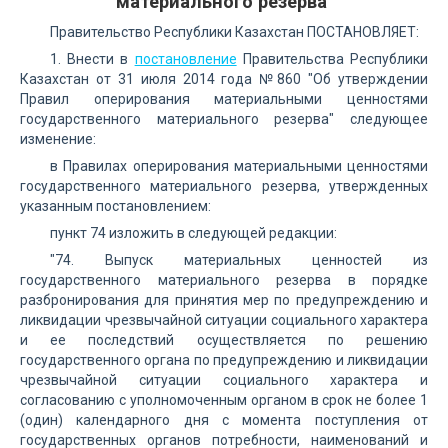
материального резерва"
Правительство Республики Казахстан ПОСТАНОВЛЯЕТ:
1. Внести в
постановление
Правительства Республики
Казахстан от 31 июля 2014 года №860 "Об утверждении
Правил оперирования материальными ценностями
государственного материального резерва" следующее
изменение:
в Правилах оперирования материальными ценностями
государственного материального резерва, утвержденных
указанным постановлением:
пункт 74 изложить в следующей редакции:
"74. Выпуск материальных ценностей из
государственного материального резерва в порядке
разбронирования для принятия мер по предупреждению и
ликвидации чрезвычайной ситуации социального характера
и ее последствий осуществляется по решению
государственного органа по предупреждению и ликвидации
чрезвычайной ситуации социального характера и
согласованию с уполномоченным органом в срок не более 1
(один) календарного дня с момента поступления от
государственных органов потребности, наименований и