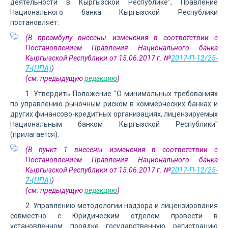
деятельности в Кыргызской Республике", Правление
Национального банка Кыргызской Республики
постановляет:
(В преамбулу внесены изменения в соответствии с
Постановлением Правления Национального банка
Кыргызской Республики от 15.06.2017 г. №
2017-П-12/25-
7-(НПА)
)
(см. предыдущую
редакцию
)
1. Утвердить Положение "О минимальных требованиях
по управлению рыночным риском в коммерческих банках и
других финансово-кредитных организациях, лицензируемых
Национальным банком Кыргызской Республики"
(прилагается).
(В пункт 1 внесены изменения в соответствии с
Постановлением Правления Национального банка
Кыргызской Республики от 15.06.2017 г. №
2017-П-12/25-
7-(НПА)
)
(см. предыдущую
редакцию
)
2. Управлению методологии надзора и лицензирования
совместно с Юридическим отделом провести в
установленном порядке государственную регистрацию