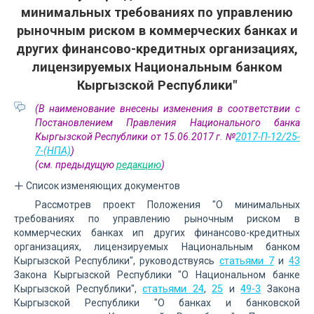
минимальных требованиях по управлению
рыночным риском в коммерческих банках и
других финансово-кредитных организациях,
лицензируемых Национальным банком
Кыргызской Республики"
(В наименование внесены изменения в соответствии с
Постановлением Правления Национального банка
Кыргызской Республики от 15.06.2017 г. №
2017-П-12/25-
7-(НПА)
)
(см. предыдущую
редакцию
)
Список изменяющих документов
Рассмотрев проект Положения "О минимальных
требованиях по управлению рыночным риском в
коммерческих банках ип других финансово-кредитных
организациях, лицензируемых Национальным банком
Кыргызской Республики", руководствуясь
статьями 7
и
43
Закона Кыргызской Республики "О Национальном банке
Кыргызской Республики",
статьями 24
,
25
и
49-3
Закона
Кыргызской Республики "О банках и банковской