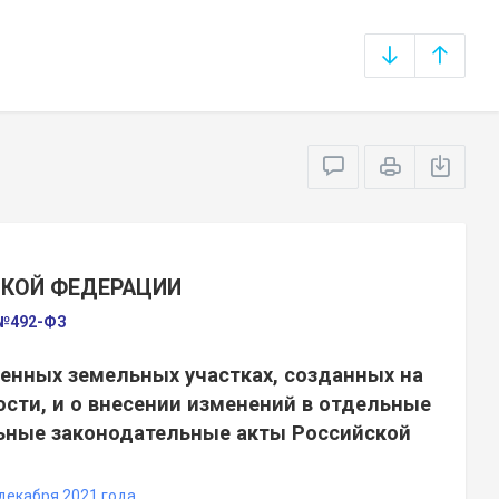
СКОЙ ФЕДЕРАЦИИ
 №492-ФЗ
венных земельных участках, созданных на
сти, и о внесении изменений в отдельные
ьные законодательные акты Российской
декабря 2021 года