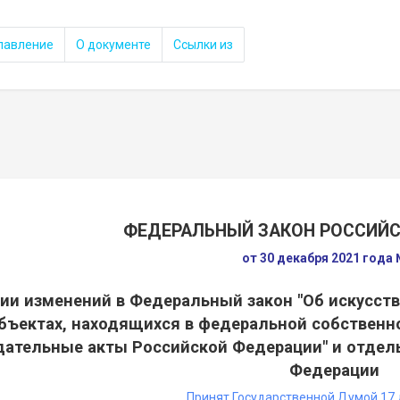
лавление
О документе
Ссылки из
ФЕДЕРАЛЬНЫЙ ЗАКОН РОССИЙ
от 30 декабря 2021 года
ии изменений в Федеральный закон "Об искусст
бъектах, находящихся в федеральной собственно
дательные акты Российской Федерации" и отдел
Федерации
Принят Государственной Думой 17 