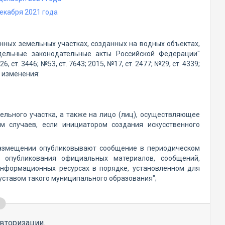
екабря 2021 года
нных земельных участках, созданных на водных объектах,
дельные законодательные акты Российской Федерации"
ст. 3446; №53, ст. 7643; 2015, №17, ст. 2477; №29, ст. 4339;
ие изменения:
ельного участка, а также на лицо (лиц), осуществляющее
ем случаев, если инициатором создания искусственного
размещении опубликовывают сообщение в периодическом
 опубликования официальных материалов, сообщений,
информационных ресурсах в порядке, установленном для
ставом такого муниципального образования";
вторизации.