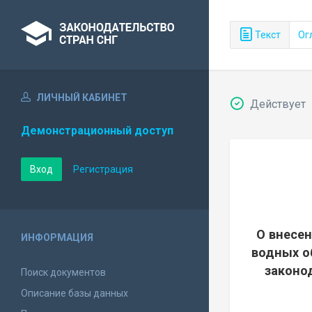
Текст
Ог
ЛИЧНЫЙ КАБИНЕТ
Действует
Демонстрационный доступ
Вход
Регистрация
О внесен
ИНФОРМАЦИЯ
водных о
законо
Поиск документов
Описание базы данных