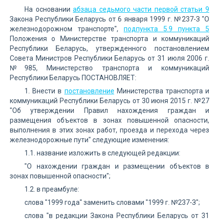
На основании
абзаца седьмого части первой статьи 9
Закона Республики Беларусь от 6 января 1999 г. №237-З "О
железнодорожном транспорте",
подпункта 5.9 пункта 5
Положения о Министерстве транспорта и коммуникаций
Республики Беларусь, утвержденного постановлением
Совета Министров Республики Беларусь от 31 июля 2006 г.
№985, Министерство транспорта и коммуникаций
Республики Беларусь ПОСТАНОВЛЯЕТ:
1. Внести в
постановление
Министерства транспорта и
коммуникаций Республики Беларусь от 30 июня 2015 г. №27
"Об утверждении Правил нахождения граждан и
размещения объектов в зонах повышенной опасности,
выполнения в этих зонах работ, проезда и перехода через
железнодорожные пути" следующие изменения:
1.1. название изложить в следующей редакции:
"О нахождении граждан и размещении объектов в
зонах повышенной опасности";
1.2. в преамбуле:
слова "1999 года" заменить словами "1999 г. №237-З";
слова "в редакции Закона Республики Беларусь от 31