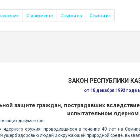
лавление
О документе
Ссылки на
Ссылки из
ЗАКОН РЕСПУБЛИКИ КА
от 18 декабря 1992 года 
ьной защите граждан, пострадавших вследстви
испытательном ядерном
еняющих документов
я ядерного оружия, проводившиеся в течение 40 лет на Семип
 ущерб здоровью людей и окружающей природной среде, вызвали