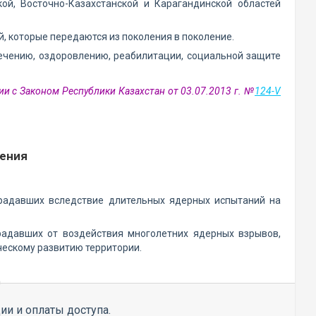
ой, Восточно-Казахстанской и Карагандинской областей
, которые передаются из поколения в поколение.
ечению, оздоровлению, реабилитации, социальной защите
ии с Законом Республики Казахстан от 03.07.2013 г. №
124-V
жения
радавших вследствие длительных ядерных испытаний на
радавших от воздействия многолетних ядерных взрывов,
ческому развитию территории.
ии и оплаты доступа.