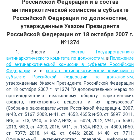
Российской Федерации и в состав
антинаркотической комиссии в субъекте
Российской Федерации по должностям,
утвержденные Указом Президента
Российской Федерации от 18 октября 2007 г.
№1374
1. Внести в
состав Государственного
антинаркотического комитета по должностям
, в
Положение
об антинаркотической комиссии в субъекте Российской
Федерации
и в
состав антинаркотической комиссии в
субъекте Российской Федерации по должностям
,
утвержденные Указом Президента Российской Федерации
от 18 октября 2007 г. №1374 "О дополнительных мерах по
противодействию незаконному обороту наркотических
средств, психотропных веществ и их прекурсоров"
(Собрание законодательства Российской Федерации, 2007,
№43, ст. 5167; 2008, №41, ст. 4653, 4655; №50, ст. 5897; 2011,
№5, ст. 713; №40, ст. 5527; №43, ст. 6024; 2012, №41, ст. 5581;
2013, №30, ст. 4090; 2016, №11, ст. 1524; №29, ст. 4800; №50,
ст. 7077; 2018, №42, ст. 6446; 2020, №48, ст. 7711;
Официальный интернет-портал правовой информации