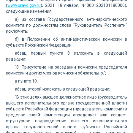
(
www.pravo.gov.ru
), 2021, 18 января, №0001202101180006),
следующие изменения:
а) из состава Государственного антинаркотического
комитета по должностям слова "Руководитель Роспечати"
исключить;
б) в Положении об антинаркотической комиссии в
субъекте Российской Федерации:
абзац первый пункта 8 изложить в следующей
редакции:
"8. Присутствие на заседании комиссии председателя
комиссии и других членов комиссии обязательно.";
в пункте 10:
абзац второй изложить в следующей редакции:
"В этих целях высшее должностное лицо (руководитель
высшего исполнительного органа государственной власти)
субъекта Российской Федерации (председатель комиссии) в
пределах своей компетенции определяет или создает
структурное подразделение высшего исполнительного
органа государственной власти субъекта Российской
Федерации (аппарат комиссии), а также назначает