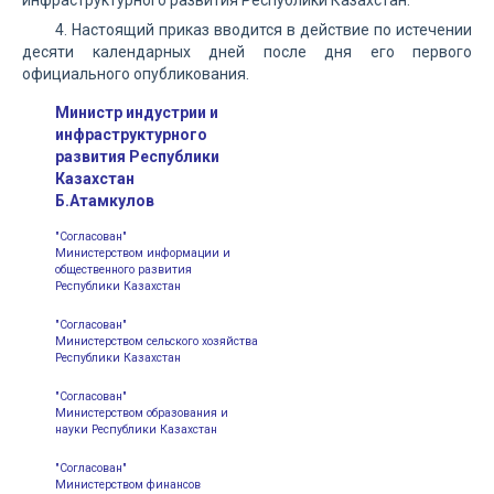
инфраструктурного развития Республики Казахстан.
4. Настоящий приказ вводится в действие по истечении
десяти календарных дней после дня его первого
официального опубликования.
Министр индустрии и
инфраструктурного
развития Республики
Казахстан
Б.Атамкулов
"Согласован"
Министерством информации и
общественного развития
Республики Казахстан
"Согласован"
Министерством сельского хозяйства
Республики Казахстан
"Согласован"
Министерством образования и
науки Республики Казахстан
"Согласован"
Министерством финансов