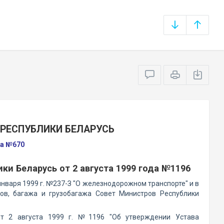
РЕСПУБЛИКИ БЕЛАРУСЬ
да №670
и Беларусь от 2 августа 1999 года №1196
января 1999 г. №237-З "О железнодорожном транспорте" и в
зов, багажа и грузобагажа Совет Министров Республики
т 2 августа 1999 г. №1196 "Об утверждении Устава