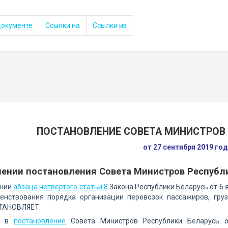
документе
Ссылки на
Ссылки из
ПОСТАНОВЛЕНИЕ СОВЕТА МИНИСТРОВ 
от 27 сентября 2019 го
ении постановления Совета Министров Республик
ании
абзаца четвертого статьи 8
Закона Республики Беларусь от 6 
енствования порядка организации перевозок пассажиров, гру
ТАНОВЛЯЕТ:
ти в
постановление
Совета Министров Республики Беларусь о