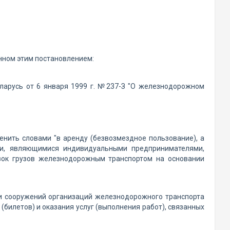
нном этим постановлением:
еларусь от 6 января 1999 г. №237-З "О железнодорожном
нить словами "в аренду (безвозмездное пользование), а
и, являющимися индивидуальными предпринимателями,
зок грузов железнодорожным транспортом на основании
 и сооружений организаций железнодорожного транспорта
илетов) и оказания услуг (выполнения работ), связанных