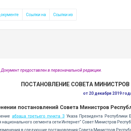
документе
Ссылки на
Ссылки из
 Документ предоставлен в первоначальной редакции.
ПОСТАНОВЛЕНИЕ СОВЕТА МИНИСТРОВ 
от 20 декабря 2019 го
нении постановлений Совета Министров Республ
нение
абзаца третьего пункта 3
Указа Президента Республики Б
 национального сегмента сети Интернет" Совет Министров Респ
 изменения в следующие постановления Совета Министров Респуб