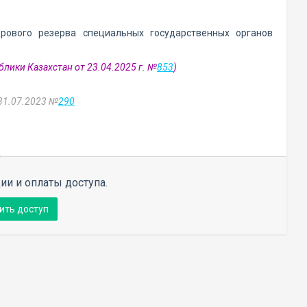
рового резерва специальных государственных органов
блики Казахстан от 23.04.2025 г. №
853
)
 31.07.2023 №
290
ии и оплаты доступа.
ить доступ