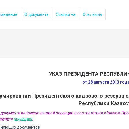
лавление
О документе
Ссылки на
Ссылки из
УКАЗ ПРЕЗИДЕНТА РЕСПУБЛИ
от 28 августа 2013 год
рмировании Президентского кадрового резерва 
Республики Казахс
 документа изложено в новой редакции в соответствии с Указом Пре
дыдущую
редакцию
)
еняющих документов