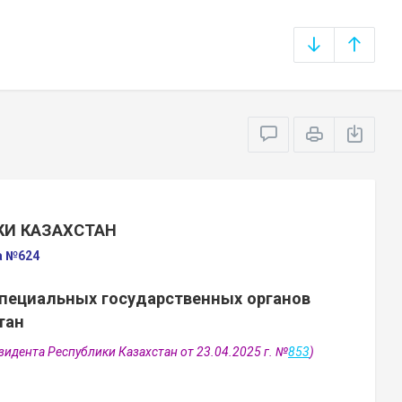
КИ КАЗАХСТАН
а №624
специальных государственных органов
тан
зидента Республики Казахстан от 23.04.2025 г. №
853
)