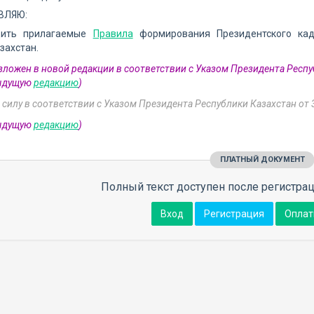
ВЛЯЮ:
дить прилагаемые
Правила
формирования Президентского кад
захстан.
изложен в новой редакции в соответствии с Указом Президента Респу
дыдущую
редакцию
)
 силу в соответствии с Указом Президента Республики Казахстан от
дыдущую
редакцию
)
ПЛАТНЫЙ ДОКУМЕНТ
Полный текст доступен после регистрац
Вход
Регистрация
Оплат