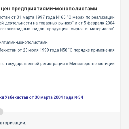
 цен предприятиями-монополистами
стан от 31 марта 1997 года N165 "О мерах по реализации
й деятельности на товарных рынках" и от 5 февраля 2004
околиквидных видов продукции, сырья и материалов"
риятиями-монополистами.
екистан от 23 июля 1999 года N58 "О порядке применения
 его государственной регистрации в Министерстве юстиции
 Узбекистан от 30 марта 2004 года №54
вторизации.