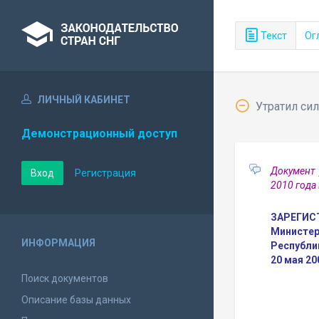
Текст
Ог
ЛИЧНЫЙ КАБИНЕТ
Утратил сил
Демонстрационный доступ
Документ 
Вход
Регистрация
2010 года
ЗАРЕГИС
Министер
ИНФОРМАЦИЯ
Республи
20 мая 20
Поиск документов
Описание базы данных