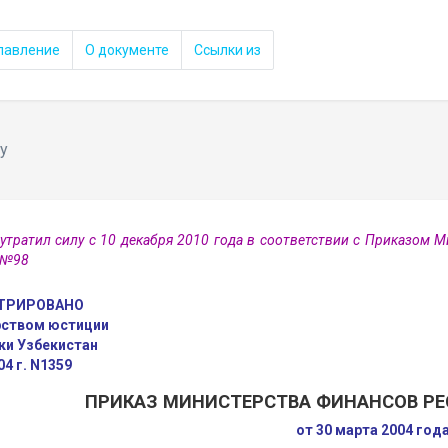
лавление
О документе
Ссылки из
у
утратил силу с 10 декабря 2010 года в соответствии с Приказом 
 №98
ТРИРОВАНО
ством юстиции
ки Узбекистан
04 г. N1359
ПРИКАЗ МИНИСТЕРСТВА ФИНАНСОВ РЕ
от 30 марта 2004 год