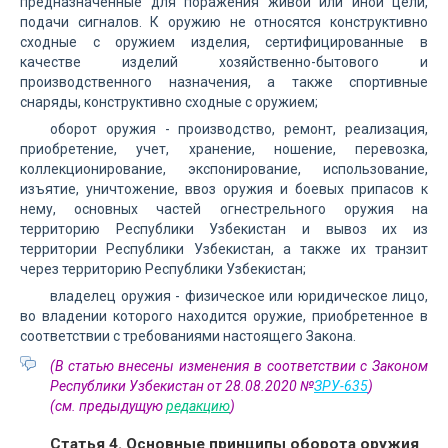
предназначенные для поражения живой или иной цели,
подачи сигналов. К оружию не относятся конструктивно
сходные с оружием изделия, сертифицированные в
качестве изделий хозяйственно-бытового и
производственного назначения, а также спортивные
снаряды, конструктивно сходные с оружием;
оборот оружия - производство, ремонт, реализация,
приобретение, учет, хранение, ношение, перевозка,
коллекционирование, экспонирование, использование,
изъятие, уничтожение, ввоз оружия и боевых припасов к
нему, основных частей огнестрельного оружия на
территорию Республики Узбекистан и вывоз их из
территории Республики Узбекистан, а также их транзит
через территорию Республики Узбекистан;
владелец оружия - физическое или юридическое лицо,
во владении которого находится оружие, приобретенное в
соответствии с требованиями настоящего Закона.
(В статью внесены изменения в соответствии с Законом
Республики Узбекистан от 28.08.2020 №
ЗРУ-635
)
(см. предыдущую
редакцию
)
Статья 4. Основные принципы оборота оружия