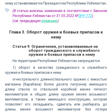
нему устанавливается Президентом Республики Узбекистан.
(В статью внесены изменения в соответствии с Законом
Республики Узбекистан от 31.05.2022 №
ЗРУ-772
)
(см. предыдущую
редакцию
)
Глава 3. Оборот оружия и боевых припасов к
нему
Статья 9. Ограничения, устанавливаемые на
оборот гражданского и служебного
оружия и боевых припасов к нему
На территории Республики Узбекистан запрещается:
1) оборот в качестве гражданского и служебного
оружия и боевых припасов к нему:
огнестрельного длинноствольного оружия с емкостью
магазина (барабана) более десяти патронов, имеющего
длину ствола со ствольной коробкой менее пятисот
миллиметров и общую длину оружия менее восьмисот
миллиметров, а также имеющего конструкцию, которая
позволяет его складывать, сдвигать или разбирать до
длины менее восьмисот миллиметров без потери