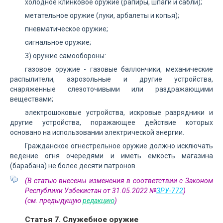
холодное клинковое оружие (рапиры, шпаги и сабли);
метательное оружие (луки, арбалеты и копья);
пневматическое оружие;
сигнальное оружие;
3) оружие самообороны:
газовое оружие - газовые баллончики, механические
распылители, аэрозольные и другие устройства,
снаряженные слезоточивыми или раздражающими
веществами;
электрошоковые устройства, искровые разрядники и
другие устройства, поражающее действие которых
основано на использовании электрической энергии.
Гражданское огнестрельное оружие должно исключать
ведение огня очередями и иметь емкость магазина
(барабана) не более десяти патронов.
(В статью внесены изменения в соответствии с Законом
Республики Узбекистан от 31.05.2022 №
ЗРУ-772
)
(см. предыдущую
редакцию
)
Статья 7. Служебное оружие