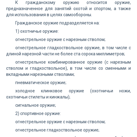
К гражданскому оружию относится оружие,
предназначенное для занятий охотой и спортом, а также
для использования в целях самообороны.
Гражданское оружие подразделяется на:
1) охотничье оружие:
огнестрельное оружие с нарезным стволом;
огнестрельное гладкоствольное оружие, в том числе с
длиной нарезной части не более ста сорока миллиметров;
огнестрельное комбинированное оружие (с нарезным
стволом и гладкоствольное), в том числе со сменными и
вкладными нарезными стволами;
пневматическое оружие;
холодное клинковое оружие (охотничьи ножи,
охотничьи стилеты и кинжалы);
сигнальное оружие;
2) спортивное оружие:
огнестрельное оружие с нарезным стволом;
огнестрельное гладкоствольное оружие;