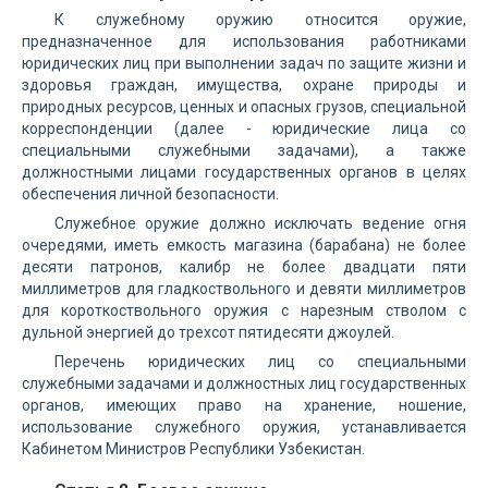
К служебному оружию относится оружие,
предназначенное для использования работниками
юридических лиц при выполнении задач по защите жизни и
здоровья граждан, имущества, охране природы и
природных ресурсов, ценных и опасных грузов, специальной
корреспонденции (далее - юридические лица со
специальными служебными задачами), а также
должностными лицами государственных органов в целях
обеспечения личной безопасности.
Служебное оружие должно исключать ведение огня
очередями, иметь емкость магазина (барабана) не более
десяти патронов, калибр не более двадцати пяти
миллиметров для гладкоствольного и девяти миллиметров
для короткоствольного оружия с нарезным стволом с
дульной энергией до трехсот пятидесяти джоулей.
Перечень юридических лиц со специальными
служебными задачами и должностных лиц государственных
органов, имеющих право на хранение, ношение,
использование служебного оружия, устанавливается
Кабинетом Министров Республики Узбекистан.