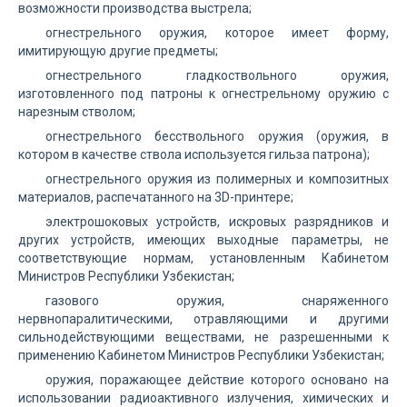
возможности производства выстрела;
огнестрельного оружия, которое имеет форму,
имитирующую другие предметы;
огнестрельного гладкоствольного оружия,
изготовленного под патроны к огнестрельному оружию с
нарезным стволом;
огнестрельного бесствольного оружия (оружия, в
котором в качестве ствола используется гильза патрона);
огнестрельного оружия из полимерных и композитных
материалов, распечатанного на 3D-принтере;
электрошоковых устройств, искровых разрядников и
других устройств, имеющих выходные параметры, не
соответствующие нормам, установленным Кабинетом
Министров Республики Узбекистан;
газового оружия, снаряженного
нервнопаралитическими, отравляющими и другими
сильнодействующими веществами, не разрешенными к
применению Кабинетом Министров Республики Узбекистан;
оружия, поражающее действие которого основано на
использовании радиоактивного излучения, химических и