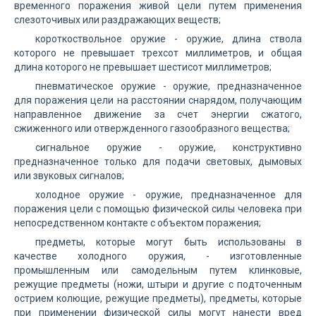
временного поражения живой цели путем применения
слезоточивых или раздражающих веществ;
короткоствольное оружие - оружие, длина ствола
которого не превышает трехсот миллиметров, и общая
длина которого не превышает шестисот миллиметров;
пневматическое оружие - оружие, предназначенное
для поражения цели на расстоянии снарядом, получающим
направленное движение за счет энергии сжатого,
сжиженного или отвержденного газообразного вещества;
сигнальное оружие - оружие, конструктивно
предназначенное только для подачи световых, дымовых
или звуковых сигналов;
холодное оружие - оружие, предназначенное для
поражения цели с помощью физической силы человека при
непосредственном контакте с объектом поражения;
предметы, которые могут быть использованы в
качестве холодного оружия, - изготовленные
промышленным или самодельным путем клинковые,
режущие предметы (ножи, штыри и другие с подточенным
острием колющие, режущие предметы), предметы, которые
при применении физической силы могут нанести вред