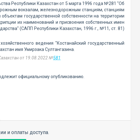
ства Республики Казахстан от 5 марта 1996 года №281 "Об
орожным вокзалам, железнодорожным станциям, станциям
м объектам государственной собственности на территории
скрипции их наименований и присвоения собственных имен
ства" (САПП Республики Казахстан, 1996 г., №11, ст. 81)
 хозяйственного ведения "Костанайский государственный
ахстан имя Умирзака Султангазина.
Казахстан от 19.08.2022 №
581
 подлежит официальному опубликованию.
ии и оплаты доступа.