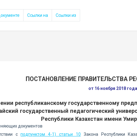
документе
Ссылки на
Ссылки из
ПОСТАНОВЛЕНИЕ ПРАВИТЕЛЬСТВА РЕ
от 16 ноября 2018 год
оении республиканскому государственному предп
айский государственный педагогический универс
Республики Казахстан имени Умир
еняющих документов
тствии с
подпунктом 4-1) статьи 10
Закона Республики Каза