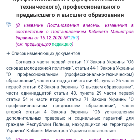
технического), профессионального
предвысшего и высшего образования
(В название Постановления внесены изменения в
соответствии с Постановлением Кабинета Министров
Украины от 16.12.2020 №
1259
)
(см. предыдущую
редакцию
)
Список изменяющих документов
Согласно части первой статьи 17 Закона Украины "Об
основах молодежной политики", статьи 44-1 Закона Украины
"О профессиональном (профессионально-техническом)
образовании", части пятнадцатой статьи 44, пункта 26 части
первой статьи 62 Закона Украины "О высшем образовании",
части одиннадцатой статьи 43, пункта 29 части первой
статьи 54 и части второй статьи 71 Закона Украины "О
профессиональном предвысшем образовании", части
второй статьи 4 Закона Украины "Об установлении
дополнительных правовых и социальных гарантий для
граждан Республики Польша, находящихся на территории
Украины" Кабинет Министров Украины постановляет: