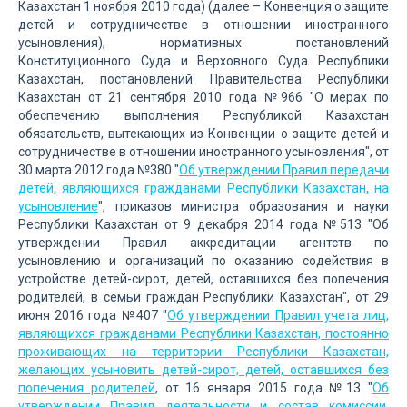
Казахстан 1 ноября 2010 года) (далее – Конвенция о защите
детей и сотрудничестве в отношении иностранного
усыновления), нормативных постановлений
Конституционного Суда и Верховного Суда Республики
Казахстан, постановлений Правительства Республики
Казахстан от 21 сентября 2010 года №966 "О мерах по
обеспечению выполнения Республикой Казахстан
обязательств, вытекающих из Конвенции о защите детей и
сотрудничестве в отношении иностранного усыновления", от
30 марта 2012 года №380 "
Об утверждении Правил передачи
детей, являющихся гражданами Республики Казахстан, на
усыновление
", приказов министра образования и науки
Республики Казахстан от 9 декабря 2014 года №513 "Об
утверждении Правил аккредитации агентств по
усыновлению и организаций по оказанию содействия в
устройстве детей-сирот, детей, оставшихся без попечения
родителей, в семьи граждан Республики Казахстан", от 29
июня 2016 года №407 "
Об утверждении Правил учета лиц,
являющихся гражданами Республики Казахстан, постоянно
проживающих на территории Республики Казахстан,
желающих усыновить детей-сирот, детей, оставшихся без
попечения родителей
, от 16 января 2015 года №13 "
Об
утверждении Правил деятельности и состав комиссии,