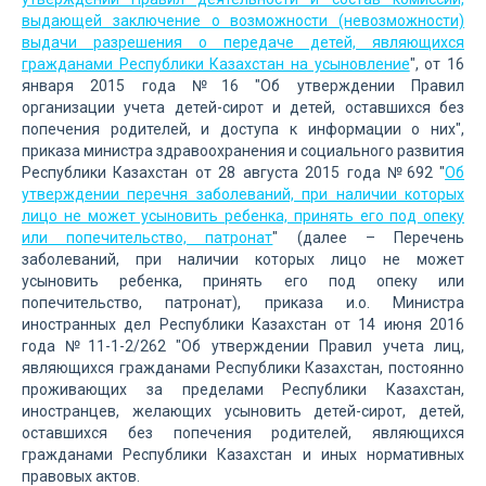
выдающей заключение о возможности (невозможности)
выдачи разрешения о передаче детей, являющихся
гражданами Республики Казахстан на усыновление
", от 16
января 2015 года №16 "Об утверждении Правил
организации учета детей-сирот и детей, оставшихся без
попечения родителей, и доступа к информации о них",
приказа министра здравоохранения и социального развития
Республики Казахстан от 28 августа 2015 года №692 "
Об
утверждении перечня заболеваний, при наличии которых
лицо не может усыновить ребенка, принять его под опеку
или попечительство, патронат
" (далее – Перечень
заболеваний, при наличии которых лицо не может
усыновить ребенка, принять его под опеку или
попечительство, патронат), приказа и.о. Министра
иностранных дел Республики Казахстан от 14 июня 2016
года №11-1-2/262 "Об утверждении Правил учета лиц,
являющихся гражданами Республики Казахстан, постоянно
проживающих за пределами Республики Казахстан,
иностранцев, желающих усыновить детей-сирот, детей,
оставшихся без попечения родителей, являющихся
гражданами Республики Казахстан и иных нормативных
правовых актов.