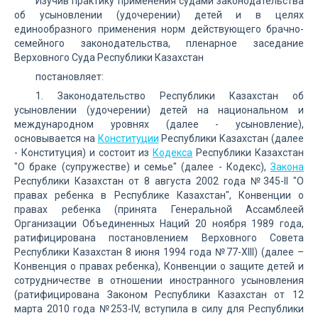
Изучив практику применения судами законодательства
об усыновлении (удочерении) детей и в целях
единообразного применения норм действующего брачно-
семейного законодательства, пленарное заседание
Верховного Суда Республики Казахстан
постановляет:
1. Законодательство Республики Казахстан об
усыновлении (удочерении) детей на национальном и
международном уровнях (далее - усыновление),
основывается на
Конституции
Республики Казахстан (далее
- Конституция) и состоит из
Кодекса
Республики Казахстан
"О браке (супружестве) и семье" (далее - Кодекс),
Закона
Республики Казахстан от 8 августа 2002 года №345-II "О
правах ребенка в Республике Казахстан", Конвенции о
правах ребенка (принята Генеральной Ассамблеей
Организации Объединенных Наций 20 ноября 1989 года,
ратифицирована постановлением Верховного Совета
Республики Казахстан 8 июня 1994 года №77-XIII) (далее –
Конвенция о правах ребенка), Конвенции о защите детей и
сотрудничестве в отношении иностранного усыновления
(ратифицирована Законом Республики Казахстан от 12
марта 2010 года №253-IV, вступила в силу для Республики