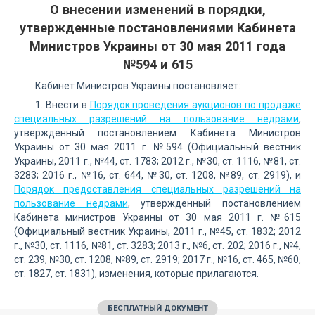
О внесении изменений в порядки,
утвержденные постановлениями Кабинета
Министров Украины от 30 мая 2011 года
№594 и 615
Кабинет Министров Украины постановляет:
1. Внести в
Порядок проведения аукционов по продаже
специальных разрешений на пользование недрами
,
утвержденный постановлением Кабинета Министров
Украины от 30 мая 2011 г. №594 (Официальный вестник
Украины, 2011 г., №44, ст. 1783; 2012 г., №30, ст. 1116, №81, ст.
3283; 2016 г., №16, ст. 644, №30, ст. 1208, №89, ст. 2919), и
Порядок предоставления специальных разрешений на
пользование недрами
, утвержденный постановлением
Кабинета министров Украины от 30 мая 2011 г. №615
(Официальный вестник Украины, 2011 г., №45, ст. 1832; 2012
г., №30, ст. 1116, №81, ст. 3283; 2013 г., №6, ст. 202; 2016 г., №4,
ст. 239, №30, ст. 1208, №89, ст. 2919; 2017 г., №16, ст. 465, №60,
ст. 1827, ст. 1831), изменения, которые прилагаются.
БЕСПЛАТНЫЙ ДОКУМЕНТ