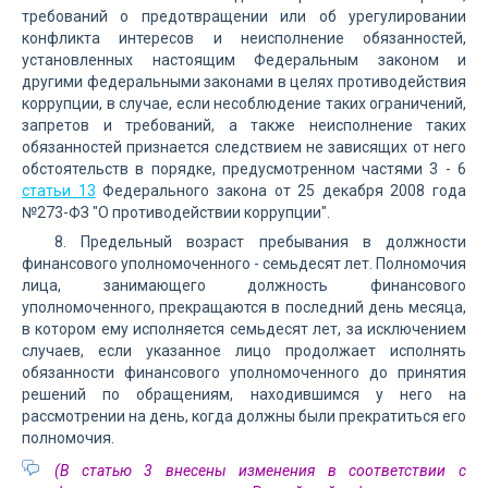
требований о предотвращении или об урегулировании
конфликта интересов и неисполнение обязанностей,
установленных настоящим Федеральным законом и
другими федеральными законами в целях противодействия
коррупции, в случае, если несоблюдение таких ограничений,
запретов и требований, а также неисполнение таких
обязанностей признается следствием не зависящих от него
обстоятельств в порядке, предусмотренном частями 3 - 6
статьи 13
Федерального закона от 25 декабря 2008 года
№273-ФЗ "О противодействии коррупции".
8. Предельный возраст пребывания в должности
финансового уполномоченного - семьдесят лет. Полномочия
лица, занимающего должность финансового
уполномоченного, прекращаются в последний день месяца,
в котором ему исполняется семьдесят лет, за исключением
случаев, если указанное лицо продолжает исполнять
обязанности финансового уполномоченного до принятия
решений по обращениям, находившимся у него на
рассмотрении на день, когда должны были прекратиться его
полномочия.
(В статью 3 внесены изменения в соответствии с