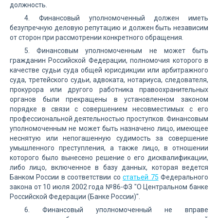
должность.
4. Финансовый уполномоченный должен иметь
безупречную деловую репутацию и должен быть независим
от сторон при рассмотрении конкретного обращения.
5. Финансовым уполномоченным не может быть
гражданин Российской Федерации, полномочия которого в
качестве судьи суда общей юрисдикции или арбитражного
суда, третейского судьи, адвоката, нотариуса, следователя,
прокурора или другого работника правоохранительных
органов были прекращены в установленном законом
порядке в связи с совершением несовместимых с его
профессиональной деятельностью проступков. Финансовым
уполномоченным не может быть назначено лицо, имеющее
неснятую или непогашенную судимость за совершение
умышленного преступления, а также лицо, в отношении
которого было вынесено решение о его дисквалификации,
либо лицо, включенное в базу данных, которая ведется
Банком России в соответствии со
статьей 75
Федерального
закона от 10 июля 2002 года №86-ФЗ "О Центральном банке
Российской Федерации (Банке России)".
6. Финансовый уполномоченный не вправе