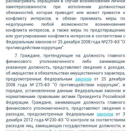
рассматривать обращения в случае возникновения личной
заинтересованности при исполнении должностных
обязанностей, которая приводит или может привести к
конфликту интересов, и обязан принимать меры по
недопущению любой возможности возникновения
конфликта интересов, а также меры по предотвращению
или урегулированию конфликта интересов в соответствии с
Федеральным законом от 25 декабря 2008 года №273-ФЗ "О
противодействии коррупции".
7. Граждане, претендующие на должность главного
финансового уполномоченного либо занимающие
указанную должность, представляют сведения о доходах,
об имуществе и обязательствах имущественного характера,
предусмотренные Федеральным
законом
от 25 декабря
2008 года №273-ФЗ "О противодействии коррупции", в
порядке, установленном данным Федеральным законом и
нормативными правовыми актами Президента Российской
Федерации. Граждане, занимающие должность главного
финансового уполномоченного, представляют сведения о
расходах, предусмотренные Федеральным
законом
от 3
декабря 2012 года №230-ФЗ "О контроле за соответствием
расходов лиц, замещающих государственные должности, и