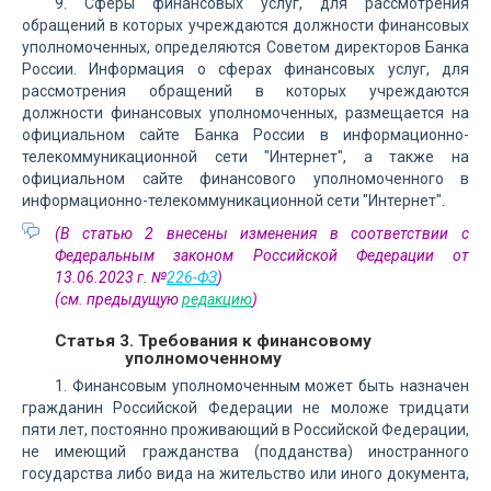
9. Сферы финансовых услуг, для рассмотрения
обращений в которых учреждаются должности финансовых
уполномоченных, определяются Советом директоров Банка
России. Информация о сферах финансовых услуг, для
рассмотрения обращений в которых учреждаются
должности финансовых уполномоченных, размещается на
официальном сайте Банка России в информационно-
телекоммуникационной сети "Интернет", а также на
официальном сайте финансового уполномоченного в
информационно-телекоммуникационной сети "Интернет".
(В статью 2 внесены изменения в соответствии с
Федеральным законом Российской Федерации от
13.06.2023 г. №
226-ФЗ
)
(см. предыдущую
редакцию
)
Статья 3. Требования к финансовому
уполномоченному
1. Финансовым уполномоченным может быть назначен
гражданин Российской Федерации не моложе тридцати
пяти лет, постоянно проживающий в Российской Федерации,
не имеющий гражданства (подданства) иностранного
государства либо вида на жительство или иного документа,