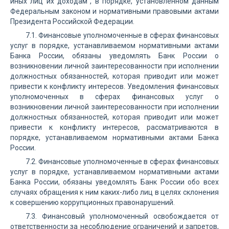
иных лиц их доходам", в порядке, установленном данным
Федеральным законом и нормативными правовыми актами
Президента Российской Федерации.
7.1. Финансовые уполномоченные в сферах финансовых
услуг в порядке, устанавливаемом нормативными актами
Банка России, обязаны уведомлять Банк России о
возникновении личной заинтересованности при исполнении
должностных обязанностей, которая приводит или может
привести к конфликту интересов. Уведомления финансовых
уполномоченных в сферах финансовых услуг о
возникновении личной заинтересованности при исполнении
должностных обязанностей, которая приводит или может
привести к конфликту интересов, рассматриваются в
порядке, устанавливаемом нормативными актами Банка
России.
7.2. Финансовые уполномоченные в сферах финансовых
услуг в порядке, устанавливаемом нормативными актами
Банка России, обязаны уведомлять Банк России обо всех
случаях обращения к ним каких-либо лиц в целях склонения
к совершению коррупционных правонарушений.
7.3. Финансовый уполномоченный освобождается от
ответственности за несоблюдение ограничений и запретов,