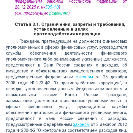
Федеральным законом Российской Федерации от
28.12.2025 г. №
505-ФЗ
)
(см. предыдущую
редакцию
)
Статья 3.1. Ограничения, запреты и требования,
установленные в целях
противодействия коррупции
1. Граждане, претендующие на должности финансовых
уполномоченных в сферах финансовых услуг, руководителя
службы обеспечения деятельности финансового
уполномоченного либо занимающие указанные должности,
представляют в Банк России сведения о доходах, об
имуществе и обязательствах имущественного характера,
предусмотренные Федеральным
законом
от 25 декабря
2008 года №273-ФЗ "О противодействии коррупции", в
порядке, установленном данным Федеральным законом и
нормативными актами Банка России. Граждане,
занимающие должности финансовых уполномоченных в
сферах финансовых услуг, руководителя службы
обеспечения деятельности финансового уполномоченного,
представляют в Банк России сведения о расходах,
предусмотренные Федеральным
законом
от 3 декабря 2012
года №230-ФЗ "О контроле за соответствием расходов лиц,