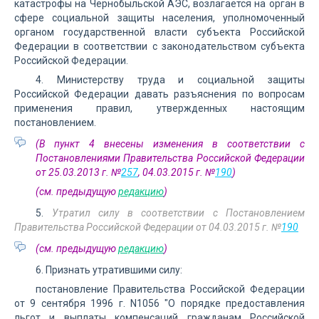
катастрофы на Чернобыльской АЭС, возлагается на орган в
сфере социальной защиты населения, уполномоченный
органом государственной власти субъекта Российской
Федерации в соответствии с законодательством субъекта
Российской Федерации.
4. Министерству труда и социальной защиты
Российской Федерации давать разъяснения по вопросам
применения правил, утвержденных настоящим
постановлением.
(В пункт 4 внесены изменения в соответствии с
Постановлениями Правительства Российской Федерации
от 25.03.2013 г. №
257
, 04.03.2015 г. №
190
)
(см. предыдущую
редакцию
)
5.
Утратил силу в соответствии с Постановлением
Правительства Российской Федерации от 04.03.2015 г. №
190
(см. предыдущую
редакцию
)
6. Признать утратившими силу:
постановление Правительства Российской Федерации
от 9 сентября 1996 г. N1056 "О порядке предоставления
льгот и выплаты компенсаций гражданам Российской