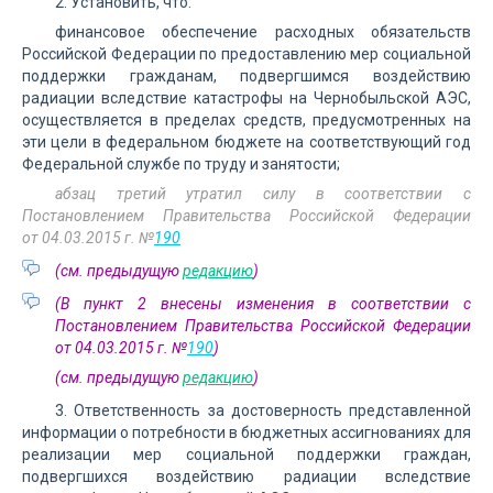
2. Установить, что:
финансовое обеспечение расходных обязательств
Российской Федерации по предоставлению мер социальной
поддержки гражданам, подвергшимся воздействию
радиации вследствие катастрофы на Чернобыльской АЭС,
осуществляется в пределах средств, предусмотренных на
эти цели в федеральном бюджете на соответствующий год
Федеральной службе по труду и занятости;
абзац третий утратил силу в соответствии с
Постановлением Правительства Российской Федерации
от 04.03.2015 г. №
190
(см. предыдущую
редакцию
)
(В пункт 2 внесены изменения в соответствии с
Постановлением Правительства Российской Федерации
от 04.03.2015 г. №
190
)
(см. предыдущую
редакцию
)
3. Ответственность за достоверность представленной
информации о потребности в бюджетных ассигнованиях для
реализации мер социальной поддержки граждан,
подвергшихся воздействию радиации вследствие