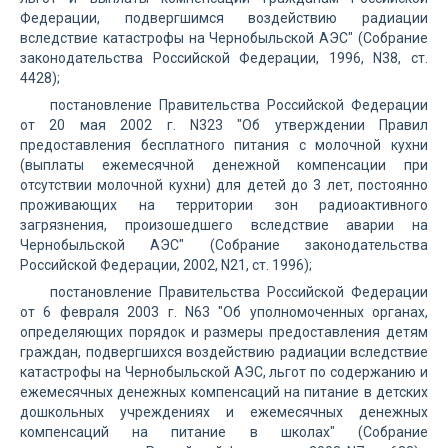
Федерации, подвергшимся воздействию радиации
вследствие катастрофы на Чернобыльской АЭС" (Собрание
законодательства Российской Федерации, 1996, N38, ст.
4428);
постановление Правительства Российской Федерации
от 20 мая 2002 г. N323 "Об утверждении Правил
предоставления бесплатного питания с молочной кухни
(выплаты ежемесячной денежной компенсации при
отсутствии молочной кухни) для детей до 3 лет, постоянно
проживающих на территории зон радиоактивного
загрязнения, произошедшего вследствие аварии на
Чернобыльской АЭС" (Собрание законодательства
Российской Федерации, 2002, N21, ст. 1996);
постановление Правительства Российской Федерации
от 6 февраля 2003 г. N63 "Об уполномоченных органах,
определяющих порядок и размеры предоставления детям
граждан, подвергшихся воздействию радиации вследствие
катастрофы на Чернобыльской АЭС, льгот по содержанию и
ежемесячных денежных компенсаций на питание в детских
дошкольных учреждениях и ежемесячных денежных
компенсаций на питание в школах" (Собрание