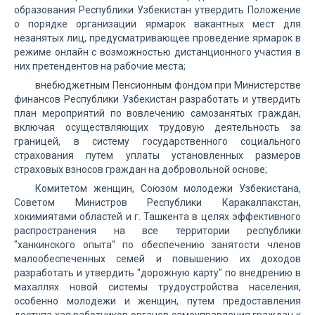
образования Республики Узбекистан утвердить Положение
о порядке организации ярмарок вакантных мест для
незанятых лиц, предусматривающее проведение ярмарок в
режиме онлайн с возможностью дистанционного участия в
них претендентов на рабочие места;
внебюджетным Пенсионным фондом при Министерстве
финансов Республики Узбекистан разработать и утвердить
план мероприятий по вовлечению самозанятых граждан,
включая осуществляющих трудовую деятельность за
границей, в систему государственного социального
страхования путем уплаты установленных размеров
страховых взносов граждан на добровольной основе;
Комитетом женщин, Союзом молодежи Узбекистана,
Советом Министров Республики Каракалпакстан,
хокимиятами областей и г. Ташкента в целях эффективного
распространения на все территории республики
"ханкинского опыта" по обеспечению занятости членов
малообеспеченных семей и повышению их доходов
разработать и утвердить "дорожную карту" по внедрению в
махаллях новой системы трудоустройства населения,
особенно молодежи и женщин, путем предоставления