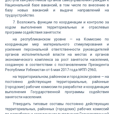
доступа хая работников органов самоуправления граждан к
Национальной базе вакансий, в том числе по внесению в
базу новых вакансий и выдаче направлений на
трудоустройство.
7. Возложить функции по координации и контролю за
ходом выполнения территориальных и отраслевых
программ содействия занятости:
на республиканском уровне — на Комиссию по
координации мер материального стимулирования и
усиления персональной ответственности руководителей
органов исполнительной власти на местах и органов
экономического комплекса за рост занятости населения,
созданную в соответствии с постановлением Президента
Республики Узбекистан от 6 мая 2017 года №ПП-2960;
на территориальном, районном и городском уровне — на
постоянно действующие территориальные, районные
(городские) рабочие комиссии по разработке и координации
выполнения Государственной программы содействия
занятости населения.
Утвердить типовые составы постоянно действующих
территориальных, районных (городских) рабочих комиссий