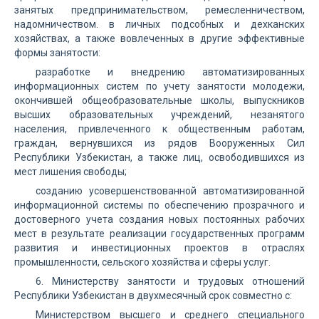
занятых предпринимательством, ремесленничеством,
надомничеством. в личных подсобных и дехканских
хозяйствах, а также вовлеченных в другие эффективные
формы занятости:
разработке и внедрению автоматизированных
информационных систем по учету занятости молодежи,
окончившей общеобразовательные школы, выпускников
высших образовательных учреждений, незанятого
населения, привлеченного к общественным работам,
граждан, вернувшихся из рядов Вооруженных Сил
Республики Узбекистан, а также лиц, освободившихся из
мест лишения свободы;
созданию усовершенствованной автоматизированной
информационной системы по обеспечению прозрачного и
достоверного учета создания новых постоянных рабочих
мест в результате реализации государственных программ
развития и инвестиционных проектов в отраслях
промышленности, сельского хозяйства и сферы услуг.
6. Министерству занятости и трудовых отношений
Республики Узбекистан в двухмесячный срок совместно с:
Министерством высшего и среднего специального