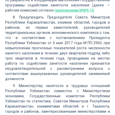
по разработке и координации выполнения Государственной
программы содействия занятости населения (далее —
рабочие комиссии) согласно
приложениям №№9-10
.
8. Предупредить Председателя Совета Министров
Республики Каракалпакстан, хокимов областей, городов и
районов, их первых заместителей, руководителей
территориальных органов экономического комплекса о том,
что в соответствии с постановлением Президента
Республики Узбекистан от 6 мая 2017 года №ПП-2960, при
невыполнении прогнозных показателей роста численности
занятого населения в течение двух кварталов подряд либо
трех кварталов в течение года, проводимая на местах
работа по содействию занятости населения признается
неудовлетворительной с рассмотрением вопроса о
соответствии вышеуказанных руководителей занимаемой
должности.
9. Министерству занятости и трудовых отношений
Республики Узбекистан совместно с Министерством
экономики, Государственным комитетом Республики
Узбекистан по статистике, Советом Министров Республики
Каракалпакстан, хокимиятами областей и г. Ташкента,
городов и районов, заинтересованными министерствами и