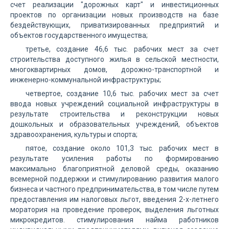
счет реализации "дорожных карт" и инвестиционных
проектов по организации новых производств на базе
бездействующих, приватизированных предприятий и
объектов государственного имущества;
третье, создание 46,6 тыс. рабочих мест за счет
строительства доступного жилья в сельской местности,
многоквартирных домов, дорожно-транспортной и
инженерно-коммунальной инфраструктуры;
четвертое, создание 10,6 тыс. рабочих мест за счет
ввода новых учреждений социальной инфраструктуры в
результате строительства и реконструкции новых
дошкольных и образовательных учреждений, объектов
здравоохранения, культуры и спорта;
пятое, создание около 101,3 тыс. рабочих мест в
результате усиления работы по формированию
максимально благоприятной деловой среды, оказанию
всемерной поддержки и стимулированию развития малого
бизнеса и частного предпринимательства, в том числе путем
предоставления им налоговых льгот, введения 2-х-летнего
моратория на проведение проверок, выделения льготных
микрокредитов. стимулирования найма работников