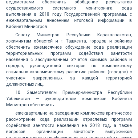
ведомствами обеспечить обобщение результатов
осуществляемого системного мониторинга хода
выполнения в 2018 году Государственной программы, с
ежеквартальным внесением итоговой информации в
Кабинет Министров.
Совету Министров Республики Каракалпакстан,
хокимиятам областей и г. Ташкента, городов и районов
обеспечить ежемесячное обсуждение хода реализации
территориальных программ содействия занятости
населения с заслушиванием отчетов хокимов районов и
городов, руководителей секторов по комплексному
социально-экономическому развитию районов (городов) с
участием закрепленных за каждой территорией
должностных лиц.
10. Заместителям Премьер-министра Республики
Узбекистан — руководителям комплексов Кабинета
Министров обеспечить:
ежеквартально на заседаниях комплексов критическое
рассмотрение хода реализации отраслевых программ
содействия занятости населения на 2018 год, а также
вопросов организации занятости выпускников
подведомственных профессиональных колледжей и высших