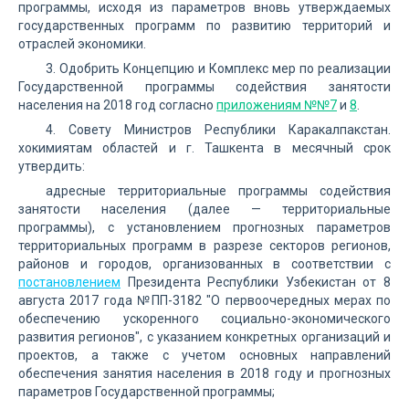
программы, исходя из параметров вновь утверждаемых
государственных программ по развитию территорий и
отраслей экономики.
3. Одобрить Концепцию и Комплекс мер по реализации
Государственной программы содействия занятости
населения на 2018 год согласно
приложениям №№7
и
8
.
4. Совету Министров Республики Каракалпакстан.
хокимиятам областей и г. Ташкента в месячный срок
утвердить:
адресные территориальные программы содействия
занятости населения (далее — территориальные
программы), с установлением прогнозных параметров
территориальных программ в разрезе секторов регионов,
районов и городов, организованных в соответствии с
постановлением
Президента Республики Узбекистан от 8
августа 2017 года №ПП-3182 "О первоочередных мерах по
обеспечению ускоренного социально-экономического
развития регионов", с указанием конкретных организаций и
проектов, а также с учетом основных направлений
обеспечения занятия населения в 2018 году и прогнозных
параметров Государственной программы;