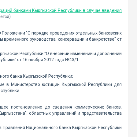
раций банками Кыргызской Республики в случае введения
ется).
 Положении "О порядке проведения отдельных банковских
 временного руководства, консервации и банкротстве" от
гызской Республики "О внесении изменений и дополнений
блики" от 16 ноября 2012 года №43/1.
ого банка Кыргызской Республики;
ие в Министерство юстиции Кыргызской Республики для
спублики.
ящее постановление до сведения коммерческих банков,
Кыргызстана", областных управлений и представительства
на Правления Национального банка Кыргызской Республики