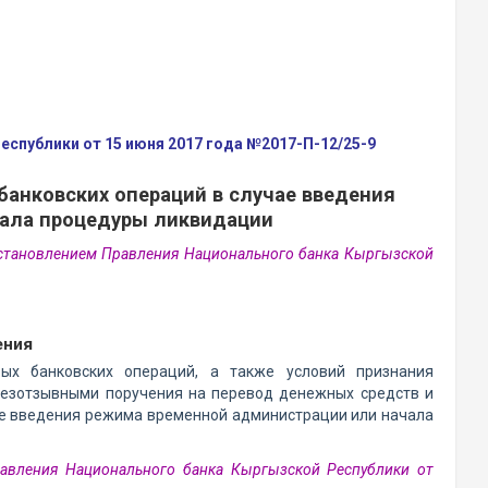
спублики от 15 июня 2017 года №2017-П-12/25-9
анковских операций в случае введения
ала процедуры ликвидации
остановлением Правления Национального банка Кыргызской
ения
ых банковских операций, а также условий признания
безотзывными поручения на перевод денежных средств и
чае введения режима временной администрации или начала
равления Национального банка Кыргызской Республики от