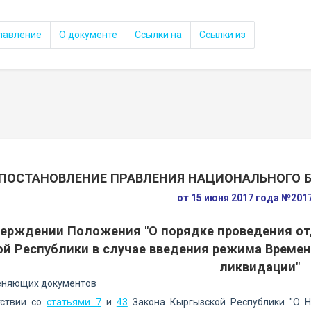
лавление
О документе
Ссылки на
Ссылки из
ПОСТАНОВЛЕНИЕ ПРАВЛЕНИЯ НАЦИОНАЛЬНОГО 
от 15 июня 2017 года №201
верждении Положения "О порядке проведения от
й Республики в случае введения режима Време
ликвидации"
еняющих документов
тствии со
статьями 7
и
43
Закона Кыргызской Республики "О Н