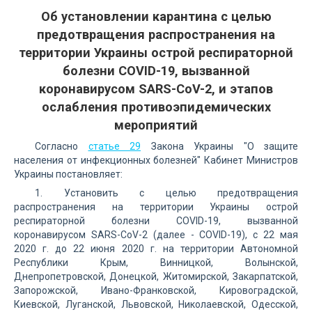
Об установлении карантина с целью
предотвращения распространения на
территории Украины острой респираторной
болезни COVID-19, вызванной
коронавирусом SARS-CoV-2, и этапов
ослабления противоэпидемических
мероприятий
Согласно
статье 29
Закона Украины "О защите
населения от инфекционных болезней" Кабинет Министров
Украины постановляет:
1. Установить с целью предотвращения
распространения на территории Украины острой
респираторной болезни COVID-19, вызванной
коронавирусом SARS-CoV-2 (далее - COVID-19), с 22 мая
2020 г. до 22 июня 2020 г. на территории Автономной
Республики Крым, Винницкой, Волынской,
Днепропетровской, Донецкой, Житомирской, Закарпатской,
Запорожской, Ивано-Франковской, Кировоградской,
Киевской, Луганской, Львовской, Николаевской, Одесской,