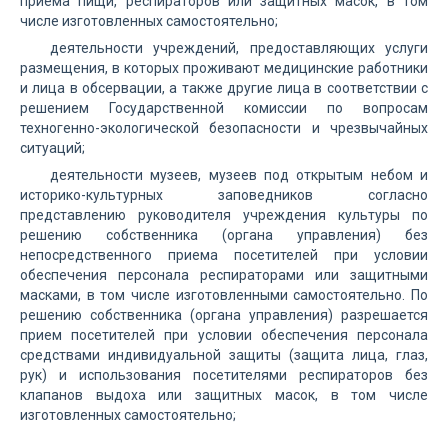
приема пищи, респираторов или защитных масок, в том
числе изготовленных самостоятельно;
деятельности учреждений, предоставляющих услуги
размещения, в которых проживают медицинские работники
и лица в обсервации, а также другие лица в соответствии с
решением Государственной комиссии по вопросам
техногенно-экологической безопасности и чрезвычайных
ситуаций;
деятельности музеев, музеев под открытым небом и
историко-культурных заповедников согласно
представлению руководителя учреждения культуры по
решению собственника (органа управления) без
непосредственного приема посетителей при условии
обеспечения персонала респираторами или защитными
масками, в том числе изготовленными самостоятельно. По
решению собственника (органа управления) разрешается
прием посетителей при условии обеспечения персонала
средствами индивидуальной защиты (защита лица, глаз,
рук) и использования посетителями респираторов без
клапанов выдоха или защитных масок, в том числе
изготовленных самостоятельно;