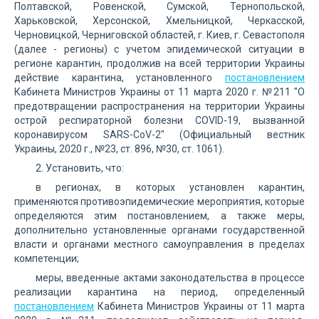
Полтавской, Ровенской, Сумской, Тернопольской,
Харьковской, Херсонской, Хмельницкой, Черкасской,
Черновицкой, Черниговской областей, г. Киев, г. Севастополя
(далее - регионы) с учетом эпидемической ситуации в
регионе карантин, продолжив на всей территории Украины
действие карантина, установленного
постановлением
Кабинета Министров Украины от 11 марта 2020 г. №211 "О
предотвращении распространения на территории Украины
острой респираторной болезни COVID-19, вызванной
коронавирусом SARS-CoV-2" (Официальный вестник
Украины, 2020 г., №23, ст. 896, №30, ст. 1061).
2. Установить, что:
в регионах, в которых установлен карантин,
применяются противоэпидемические мероприятия, которые
определяются этим постановлением, а также меры,
дополнительно установленные органами государственной
власти и органами местного самоуправления в пределах
компетенции;
меры, введенные актами законодательства в процессе
реализации карантина на период, определенный
постановлением
Кабинета Министров Украины от 11 марта