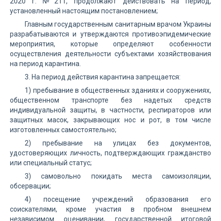
2020 г. №211, продолжают действовать на период,
установленный настоящим постановлением;
Главным государственным санитарным врачом Украины
разрабатываются и утверждаются противоэпидемические
мероприятия, которые определяют особенности
осуществления деятельности субъектами хозяйствования
на период карантина.
3. На период действия карантина запрещается:
1) пребывание в общественных зданиях и сооружениях,
общественном транспорте без надетых средств
индивидуальной защиты, в частности, респираторов или
защитных масок, закрывающих нос и рот, в том числе
изготовленных самостоятельно;
2) пребывание на улицах без документов,
удостоверяющих личность, подтверждающих гражданство
или специальный статус;
3) самовольно покидать места самоизоляции,
обсервации;
4) посещение учреждений образования его
соискателями, кроме участия в пробном внешнем
независимом оценивании, государственной итоговой