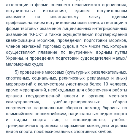
аттестации в форме внешнего независимого оценивания,
вступительных испытаниях, едином вступительном
экзамене по иностранному языку, едином
профессиональном вступительном испытании, аттестации в
форме тестовых экзаменов лицензионных интегрированных
экзаменов "КРОК", а также осуществления подтверждения
квалификации моряков, проведения подготовки моряков,
членов экипажей торговых судов, в том числе тех, которые
осуществляют плавание по внутренним водным путям
Украины, и проведения подготовки судоводителей малых/
маломерных судов;
5) проведение массовых (культурных, развлекательных,
спортивных, социальных, религиозных, рекламных и иных)
мероприятий с количеством участников более 10 человек,
кроме мероприятий, необходимых для обеспечения работы
органов государственной власти и органов местного
самоуправления, учебно-тренировочных сборов
спортсменов национальных сборных команд Украины по
олимпийским, неолимпийским, национальным видам спорта
и видам спорта лиц с инвалидностью, учебно-
тренировочного процесса спортсменов командных игровых
видов спорта, профессиональных спортивных клубов;