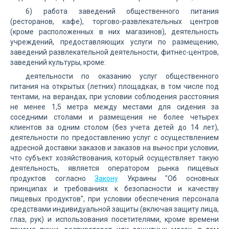
6) работа заведений общественного питания
(ресторанов, кафе), торгово-развлекательных центров
(кроме расположенных в них магазинов), деятельность
учреждений, предоставляющих услуги по размещению,
заведений развлекательной деятельности, фитнес-центров,
заведений культуры, кроме:
деятельности по оказанию услуг общественного
питания на открытых (летних) площадках, в том числе под
тентами, на верандах, при условии соблюдения расстояния
не менее 1,5 метра между местами для сидения за
соседними столами и размещения не более четырех
клиентов за одним столом (без учета детей до 14 лет),
деятельности по предоставлению услуг с осуществлением
адресной доставки заказов и заказов на вынос при условии,
что субъект хозяйствования, который осуществляет такую
деятельность, является оператором рынка пищевых
продуктов согласно
Закону
Украины "Об основных
принципах и требованиях к безопасности и качеству
пищевых продуктов", при условии обеспечения персонала
средствами индивидуальной защиты (включая защиту лица,
глаз, рук) и использования посетителями, кроме времени