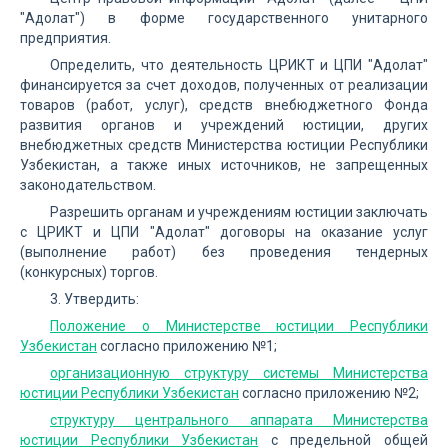
"Адолат") в форме государственного унитарного
предприятия.
Определить, что деятельность ЦРИКТ и ЦПИ "Адолат"
финансируется за счет доходов, полученных от реализации
товаров (работ, услуг), средств внебюджетного Фонда
развития органов и учреждений юстиции, других
внебюджетных средств Министерства юстиции Республики
Узбекистан, а также иных источников, не запрещенных
законодательством.
Разрешить органам и учреждениям юстиции заключать
с ЦРИКТ и ЦПИ "Адолат" договоры на оказание услуг
(выполнение работ) без проведения тендерных
(конкурсных) торгов.
3. Утвердить:
Положение о Министерстве юстиции Республики
Узбекистан
согласно приложению №1;
организационную структуру системы Министерства
юстиции Республики Узбекистан
согласно приложению №2;
структуру центрального аппарата Министерства
юстиции Республики Узбекистан
с предельной общей