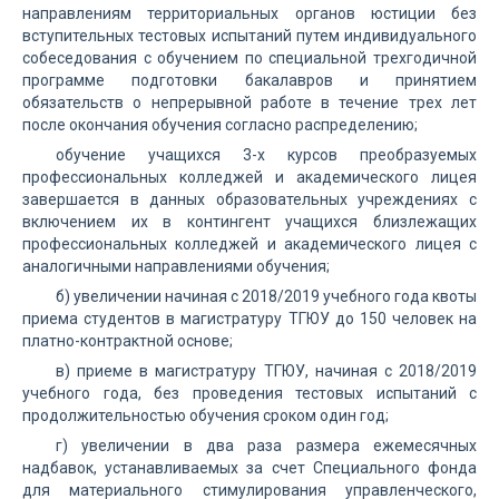
направлениям территориальных органов юстиции без
вступительных тестовых испытаний путем индивидуального
собеседования с обучением по специальной трехгодичной
программе подготовки бакалавров и принятием
обязательств о непрерывной работе в течение трех лет
после окончания обучения согласно распределению;
обучение учащихся 3-х курсов преобразуемых
профессиональных колледжей и академического лицея
завершается в данных образовательных учреждениях с
включением их в контингент учащихся близлежащих
профессиональных колледжей и академического лицея с
аналогичными направлениями обучения;
б) увеличении начиная с 2018/2019 учебного года квоты
приема студентов в магистратуру ТГЮУ до 150 человек на
платно-контрактной основе;
в) приеме в магистратуру ТГЮУ, начиная с 2018/2019
учебного года, без проведения тестовых испытаний с
продолжительностью обучения сроком один год;
г) увеличении в два раза размера ежемесячных
надбавок, устанавливаемых за счет Специального фонда
для материального стимулирования управленческого,