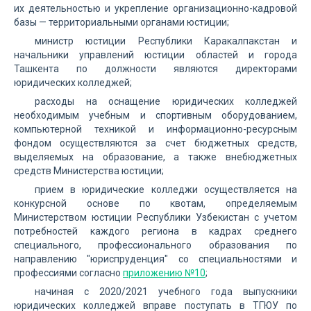
их деятельностью и укрепление организационно-кадровой
базы — территориальными органами юстиции;
министр юстиции Республики Каракалпакстан и
начальники управлений юстиции областей и города
Ташкента по должности являются директорами
юридических колледжей;
расходы на оснащение юридических колледжей
необходимым учебным и спортивным оборудованием,
компьютерной техникой и информационно-ресурсным
фондом осуществляются за счет бюджетных средств,
выделяемых на образование, а также внебюджетных
средств Министерства юстиции;
прием в юридические колледжи осуществляется на
конкурсной основе по квотам, определяемым
Министерством юстиции Республики Узбекистан с учетом
потребностей каждого региона в кадрах среднего
специального, профессионального образования по
направлению "юриспруденция" со специальностями и
профессиями согласно
приложению №10
;
начиная с 2020/2021 учебного года выпускники
юридических колледжей вправе поступать в ТГЮУ по