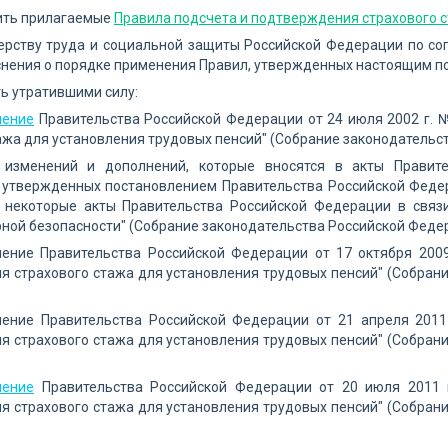
дить прилагаемые
Правила подсчета и подтверждения страхового с
терству труда и социальной защиты Российской Федерации по с
нения о порядке применения Правил, утвержденных настоящим п
ть утратившими силу:
ление
Правительства Российской Федерации от 24 июля 2002 г. 
ажа для установления трудовых пенсий" (Собрание законодательств
 изменений и дополнений, которые вносятся в акты Правит
 утвержденных постановлением Правительства Российской Федер
 некоторые акты Правительства Российской Федерации в связ
ной безопасности" (Собрание законодательства Российской Федерац
ление Правительства Российской Федерации от 17 октября 200
 страхового стажа для установления трудовых пенсий" (Собрание
ление Правительства Российской Федерации от 21 апреля 2011
 страхового стажа для установления трудовых пенсий" (Собрание
ление
Правительства Российской Федерации от 20 июля 2011 
 страхового стажа для установления трудовых пенсий" (Собрание