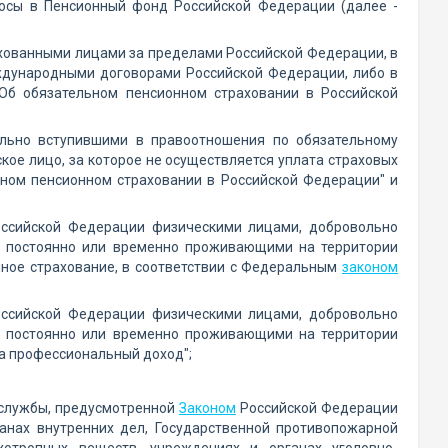
носы в Пенсионный фонд Российской Федерации (далее -
ахованными лицами за пределами Российской Федерации, в
ждународными договорами Российской Федерации, либо в
"Об обязательном пенсионном страховании в Российской
ольно вступившими в правоотношения по обязательному
кое лицо, за которое не осуществляется уплата страховых
ном пенсионном страховании в Российской Федерации" и
оссийской Федерации физическими лицами, добровольно
, постоянно или временно проживающими на территории
нное страхование, в соответствии с Федеральным
законом
оссийской Федерации физическими лицами, добровольно
, постоянно или временно проживающими на территории
а профессиональный доход";
 службы, предусмотренной
Законом
Российской Федерации
анах внутренних дел, Государственной противопожарной