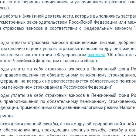
 что за эти периоды начислялись и уплачивались страховые вз
осы);
ы работы и (или) иной деятельности, которые выполнялись застр
дусмотренных законодательством Российской Федерации или ме
ы страховых взносов в соответствии с Федеральным законом 
риоды уплаты страховых взносов физическими лицами, добров
трахованию в целях уплаты страховых взносов за другое физичес
хователем в соответствии с Федеральным
законом
"Об обязатель
твом Российской Федерации о налогах и сборах;
риоды уплаты за себя страховых взносов в Пенсионный фонд Р
в правоотношения по обязательному пенсионному страхованию
дерации, на которых не распространяется обязательное пенсио
ном пенсионном страховании в Российской Федерации";
риоды уплаты за себя страховых взносов в Пенсионный фонд Р
в правоотношения по обязательному пенсионному страхованию
едерации, применяющими специальный налоговый режим "Налог н
ериоды:
охождения военной службы, а также другой приравненной к ней
м обеспечении лиц, проходивших военную службу, службу в орг