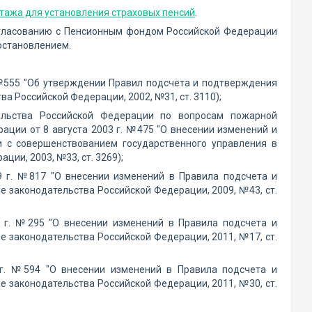
тажа для установления страховых пенсий
.
огласованию с Пенсионным фондом Российской Федерации
остановлением.
№555 "Об утверждении Правил подсчета и подтверждения
а Российской Федерации, 2002, №31, ст. 3110);
ельства Российской Федерации по вопросам пожарной
ации от 8 августа 2003 г. №475 "О внесении изменений и
и с совершенствованием государственного управления в
ии, 2003, №33, ст. 3269);
9 г. №817 "О внесении изменений в Правила подсчета и
 законодательства Российской Федерации, 2009, №43, ст.
 г. №295 "О внесении изменений в Правила подсчета и
 законодательства Российской Федерации, 2011, №17, ст.
г. №594 "О внесении изменений в Правила подсчета и
 законодательства Российской Федерации, 2011, №30, ст.