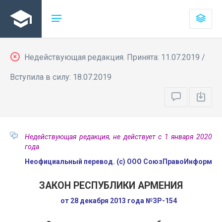
Недействующая редакция. Принята: 11.07.2019 /
Вступила в силу: 18.07.2019
Недействующая редакция, не действует с 1 января 2020
года
Неофициальный перевод. (с) ООО СоюзПравоИнформ
ЗАКОН РЕСПУБЛИКИ АРМЕНИЯ
от 28 декабря 2013 года №ЗР-154