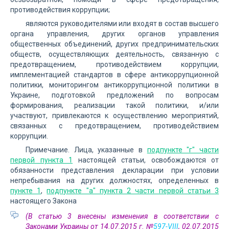
противодействия коррупции;
являются руководителями или входят в состав высшего
органа управления, других органов управления
общественных объединений, других предпринимательских
обществ, осуществляющих деятельность, связанную с
предотвращением, противодействием коррупции,
имплементацией стандартов в сфере антикоррупционной
политики, мониторингом антикоррупционной политики в
Украине, подготовкой предложений по вопросам
формирования, реализации такой политики, и/или
участвуют, привлекаются к осуществлению мероприятий,
связанных с предотвращением, противодействием
коррупции.
Примечание. Лица, указанные в
подпункте "г" части
первой пункта 1
настоящей статьи, освобождаются от
обязанности представления декларации при условии
непребывания на других должностях, определенных в
пункте 1
,
подпункте "а" пункта 2 части первой статьи 3
настоящего Закона
(В статью 3 внесены изменения в соответствии с
Законами Украины от 14.07.2015 г. №
597-VIII
, 02.07.2015