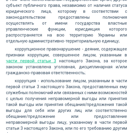
субъект публичного права, независимо от наличия статуса
юридического лица, которому в соответствии с
законодательством предоставлены полномочия
осуществлять от имени государства властные
управленческие функции, юрисдикция которого
распространяется на всю территорию Украины или
отдельную административно-территориальную единицу;
коррупционное правонарушение - деяние, содержащее
признаки коррупции, совершенное лицом, указанным в
части первой статьи 3
настоящего Закона, за которое
законом установлена уголовная, дисциплинарная и/или
гражданско-правовая ответственность;
коррупция - использование лицом, указанным в части
первой статьи 3 настоящего Закона, предоставленных ему
служебных полномочий или связанных с ними возможностей
с целью получения неправомерной выгоды или принятия
такой выгоды или принятия обещания/предложения такой
выгоды для себя или других лиц или соответственно
обещание/предложение или предоставление
неправомерной выгоды лицу, указанному в части первой
статьи 3 настоящего Закона, или по его требованию другим