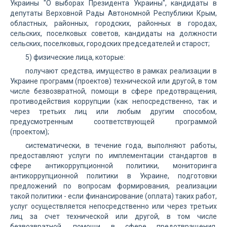
Украины "О выборах Президента Украины", кандидаты в
депутаты Верховной Рады Автономной Республики Крым,
областных, районных, городских, районных в городах,
сельских, поселковых советов, кандидаты на должности
сельских, поселковых, городских председателей и старост;
5) физические лица, которые:
получают средства, имущество в рамках реализации в
Украине программ (проектов) технической или другой, в том
числе безвозвратной, помощи в сфере предотвращения,
противодействия коррупции (как непосредственно, так и
через третьих лиц или любым другим способом,
предусмотренным соответствующей программой
(проектом);
систематически, в течение года, выполняют работы,
предоставляют услуги по имплементации стандартов в
сфере антикоррупционной политики, мониторинга
антикоррупционной политики в Украине, подготовки
предложений по вопросам формирования, реализации
такой политики - если финансирование (оплата) таких работ,
услуг осуществляется непосредственно или через третьих
лиц за счет технической или другой, в том числе
безвозвратной, помощи в сфере предотвращения,