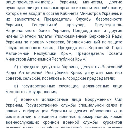
вице-премьер-министры Украины, министры, другие
руководители центральных органов исполнительной власти,
которые не входят в состав Кабинета Министров Украины, и
их заместители, Председатель Службы безопасности
Украины, Генеральный прокурор, Председатель
Национального банка Украины, Председатель и другие
члены Счетной палаты, Уполномоченный Верховной Рады
Украины по правам человека, Уполномоченный по защите
государственного языка, Председатель Верховной Рады
Автономной Республики Крым, Председатель Совета
министров Автономной Республики Крым;
б) народные депутаты Украины, депутаты Верховной
Рады Автономной Республики Крым, депутаты местных
советов, сельские, поселковые, городские председатели;
в) государственные служащие, должностные лица
местного самоуправления;
г) военные должностные лица Вооруженных Сил
Украины, Государственной службы специальной связи и
защиты информации Украины и других образованных в
соответствии с законами военных формирований, кроме
военнослужащих срочной военной службы, курсантов