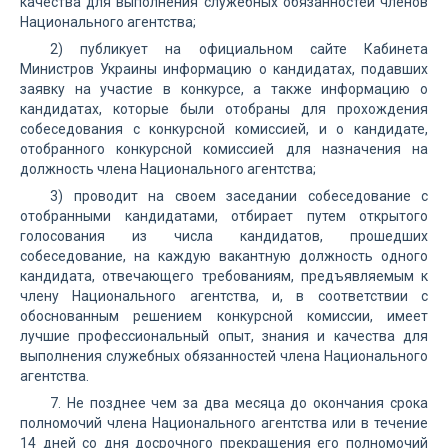
качества для выполнения служебных обязанностей членов
Национального агентства;
2) публикует на официальном сайте Кабинета
Министров Украины информацию о кандидатах, подавших
заявку на участие в конкурсе, а также информацию о
кандидатах, которые были отобраны для прохождения
собеседования с конкурсной комиссией, и о кандидате,
отобранного конкурсной комиссией для назначения на
должность члена Национального агентства;
3) проводит на своем заседании собеседование с
отобранными кандидатами, отбирает путем открытого
голосования из числа кандидатов, прошедших
собеседование, на каждую вакантную должность одного
кандидата, отвечающего требованиям, предъявляемым к
члену Национального агентства, и, в соответствии с
обоснованным решением конкурсной комиссии, имеет
лучшие профессиональный опыт, знания и качества для
выполнения служебных обязанностей члена Национального
агентства.
7. Не позднее чем за два месяца до окончания срока
полномочий члена Национального агентства или в течение
14 дней со дня досрочного прекращения его полномочий