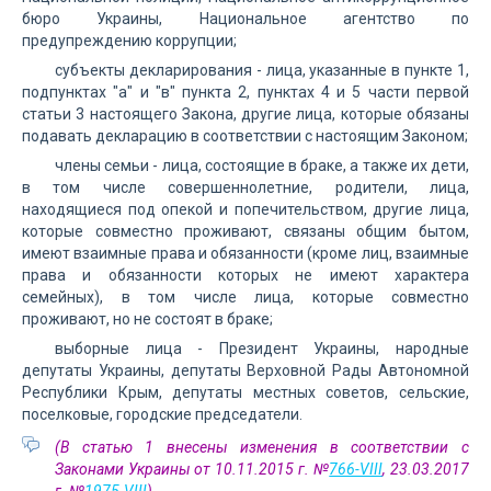
бюро Украины, Национальное агентство по
предупреждению коррупции;
субъекты декларирования - лица, указанные в пункте 1,
подпунктах "а" и "в" пункта 2, пунктах 4 и 5 части первой
статьи 3 настоящего Закона, другие лица, которые обязаны
подавать декларацию в соответствии с настоящим Законом;
члены семьи - лица, состоящие в браке, а также их дети,
в том числе совершеннолетние, родители, лица,
находящиеся под опекой и попечительством, другие лица,
которые совместно проживают, связаны общим бытом,
имеют взаимные права и обязанности (кроме лиц, взаимные
права и обязанности которых не имеют характера
семейных), в том числе лица, которые совместно
проживают, но не состоят в браке;
выборные лица - Президент Украины, народные
депутаты Украины, депутаты Верховной Рады Автономной
Республики Крым, депутаты местных советов, сельские,
поселковые, городские председатели.
(В статью 1 внесены изменения в соответствии с
Законами Украины от 10.11.2015 г. №
766-VIII
, 23.03.2017