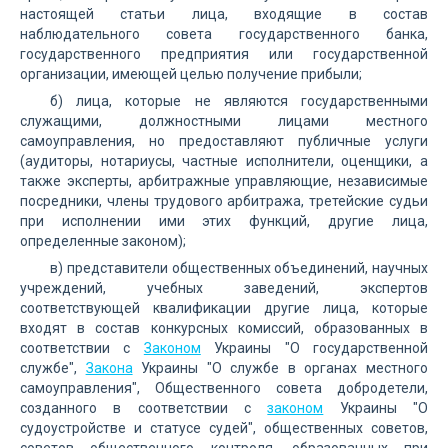
настоящей статьи лица, входящие в состав
наблюдательного совета государственного банка,
государственного предприятия или государственной
организации, имеющей целью получение прибыли;
б) лица, которые не являются государственными
служащими, должностными лицами местного
самоуправления, но предоставляют публичные услуги
(аудиторы, нотариусы, частные исполнители, оценщики, а
также эксперты, арбитражные управляющие, независимые
посредники, члены трудового арбитража, третейские судьи
при исполнении ими этих функций, другие лица,
определенные законом);
в) представители общественных объединений, научных
учреждений, учебных заведений, экспертов
соответствующей квалификации другие лица, которые
входят в состав конкурсных комиссий, образованных в
соответствии с
Законом
Украины "О государственной
службе",
Закона
Украины "О службе в органах местного
самоуправления", Общественного совета добродетели,
созданного в соответствии с
законом
Украины "О
судоустройстве и статусе судей", общественных советов,