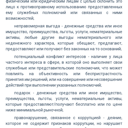
физическим или юридическим лицам с целью склонить это
лицо к противоправному использованию предоставленных
ему служебных полномочий или связанных с ними
возможностей;
неправомерная выгода - денежные средства или иное
имущество, преимущества, льготы, услуги, нематериальные
активы, любые другие выгоды нематериального или
неденежного характера, которые обещают, предлагают,
предоставляют или получают без законных на то оснований;
потенциальный конфликт интересов - наличие у лица
частного интереса в сфере, в которой оно выполняет свои
служебные или представительские полномочия, что может
повлиять на объективность или беспристрастность
принятия им решений, или на совершение или несовершение
действий при выполнении указанных полномочий;
подарок - денежные средства или иное имущество,
преимущества, льготы, услуги, нематериальные активы,
которые предоставляют/получают бесплатно или по цене
ниже минимальной рыночной;
правонарушение, связанное с коррупцией - деяние,
которое не содержит признаков коррупции, но нарушает