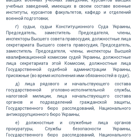
высших военных учебных заведений, курсантов высших
учебных заведений, имеющих в своем составе военные
институты, курсантов факультетов, кафедр и отделений
военной подготовки;
ґ) судьи, судьи Конституционного Суда Украины,
Председатель, заместитель Председателя, члены,
инспекторы Высшего совета правосудия, должностные лица
секретариата Высшего совета правосудия, Председатель,
заместитель Председателя, члены, инспекторы Высшей
квалификационной комиссии судей Украины, должностные
лица секретариата этой Комиссии, должностные лица
Государственной судебной администрации Украины,
присяжные (во время исполнения ими обязанностей в суде);
д) лица рядового и начальствующего состава
государственной уголовно-исполнительной службы,
налоговой милиции, лица начальствующего состава
органов и подразделений гражданской защиты,
Государственного бюро расследований, Национального
антикоррупционного бюро Украины;
е) должностные и служебные лица органов
прокуратуры, Службы безопасности Украины,
Государственного бюро расследований, Национального