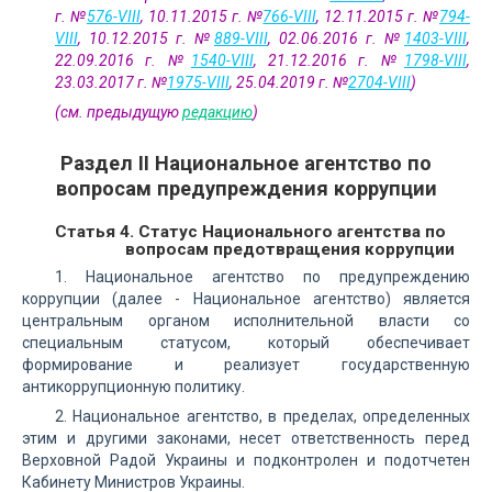
г. №
576-VIII
, 10.11.2015 г. №
766-VIII
, 12.11.2015 г. №
794-
VIII
, 10.12.2015 г. №
889-VIII
, 02.06.2016 г. №
1403-VIII
,
22.09.2016 г. №
1540-VIII
, 21.12.2016 г. №
1798-VIII
,
23.03.2017 г. №
1975-VIII
, 25.04.2019 г. №
2704-VIII
)
(см. предыдущую
редакцию
)
Раздел II Национальное агентство по
вопросам предупреждения коррупции
Статья 4. Статус Национального агентства по
вопросам предотвращения коррупции
1. Национальное агентство по предупреждению
коррупции (далее - Национальное агентство) является
центральным органом исполнительной власти со
специальным статусом, который обеспечивает
формирование и реализует государственную
антикоррупционную политику.
2. Национальное агентство, в пределах, определенных
этим и другими законами, несет ответственность перед
Верховной Радой Украины и подконтролен и подотчетен
Кабинету Министров Украины.