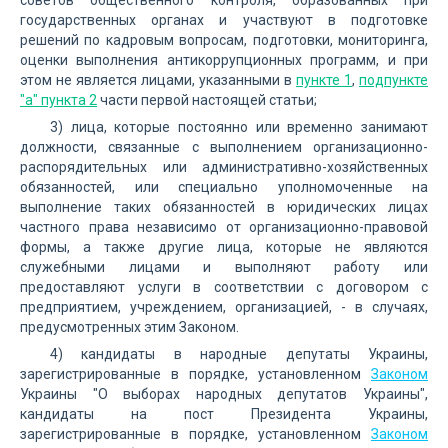
советов общественного контроля, образованных при
государственных органах и участвуют в подготовке
решений по кадровым вопросам, подготовки, мониторинга,
оценки выполнения антикоррупционных программ, и при
этом не является лицами, указанными в
пункте 1
,
подпункте
"а" пункта 2
части первой настоящей статьи;
3) лица, которые постоянно или временно занимают
должности, связанные с выполнением организационно-
распорядительных или административно-хозяйственных
обязанностей, или специально уполномоченные на
выполнение таких обязанностей в юридических лицах
частного права независимо от организационно-правовой
формы, а также другие лица, которые не являются
служебными лицами и выполняют работу или
предоставляют услуги в соответствии с договором с
предприятием, учреждением, организацией, - в случаях,
предусмотренных этим Законом.
4) кандидаты в народные депутаты Украины,
зарегистрированные в порядке, установленном
Законом
Украины "О выборах народных депутатов Украины",
кандидаты на пост Президента Украины,
зарегистрированные в порядке, установленном
Законом