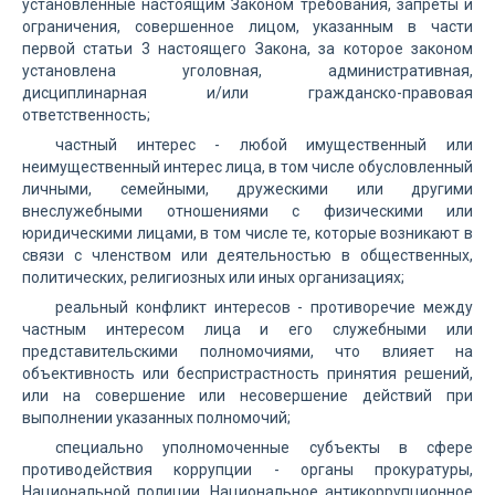
установленные настоящим Законом требования, запреты и
ограничения, совершенное лицом, указанным в части
первой статьи 3 настоящего Закона, за которое законом
установлена уголовная, административная,
дисциплинарная и/или гражданско-правовая
ответственность;
частный интерес - любой имущественный или
неимущественный интерес лица, в том числе обусловленный
личными, семейными, дружескими или другими
внеслужебными отношениями с физическими или
юридическими лицами, в том числе те, которые возникают в
связи с членством или деятельностью в общественных,
политических, религиозных или иных организациях;
реальный конфликт интересов - противоречие между
частным интересом лица и его служебными или
представительскими полномочиями, что влияет на
объективность или беспристрастность принятия решений,
или на совершение или несовершение действий при
выполнении указанных полномочий;
специально уполномоченные субъекты в сфере
противодействия коррупции - органы прокуратуры,
Национальной полиции, Национальное антикоррупционное