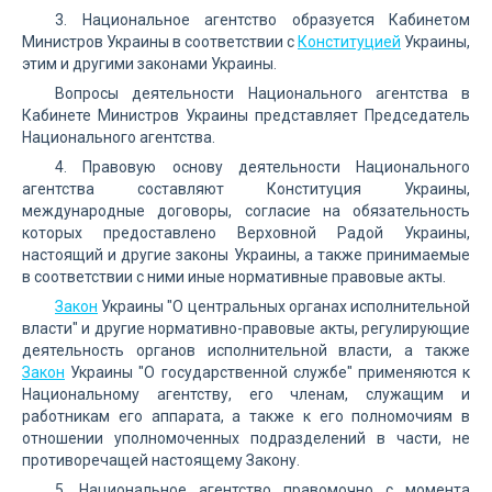
3. Национальное агентство образуется Кабинетом
Министров Украины в соответствии с
Конституцией
Украины,
этим и другими законами Украины.
Вопросы деятельности Национального агентства в
Кабинете Министров Украины представляет Председатель
Национального агентства.
4. Правовую основу деятельности Национального
агентства составляют Конституция Украины,
международные договоры, согласие на обязательность
которых предоставлено Верховной Радой Украины,
настоящий и другие законы Украины, а также принимаемые
в соответствии с ними иные нормативные правовые акты.
Закон
Украины "О центральных органах исполнительной
власти" и другие нормативно-правовые акты, регулирующие
деятельность органов исполнительной власти, а также
Закон
Украины "О государственной службе" применяются к
Национальному агентству, его членам, служащим и
работникам его аппарата, а также к его полномочиям в
отношении уполномоченных подразделений в части, не
противоречащей настоящему Закону.
5. Национальное агентство правомочно с момента