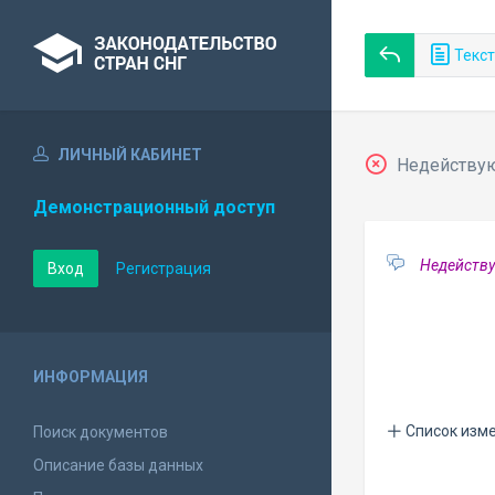
Текст
ЛИЧНЫЙ КАБИНЕТ
Недействующ
Демонстрационный доступ
Недейству
Вход
Регистрация
ИНФОРМАЦИЯ
Список изм
Поиск документов
Описание базы данных