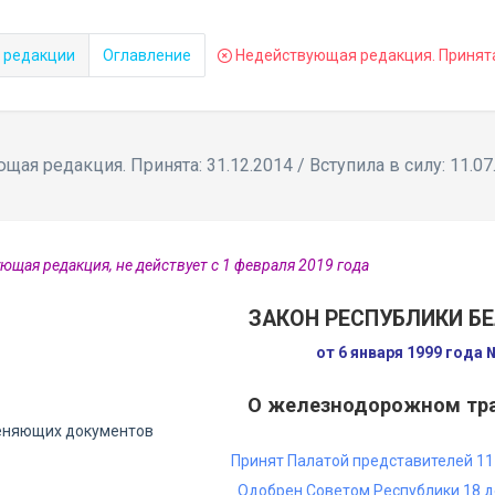
 редакции
Оглавление
Недействующая редакция. Принята: 
ая редакция. Принята: 31.12.2014 / Вступила в силу: 11.07
ющая редакция, не действует с 1 февраля 2019 года
ЗАКОН РЕСПУБЛИКИ Б
от 6 января 1999 года
О железнодорожном тр
еняющих документов
Принят Палатой представителей 11
Одобрен Советом Республики 18 д