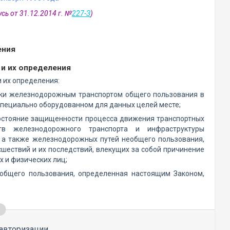
сь от 31.12.2014 г. №
227-З
)
ения
 и их определения
 их определения:
вки железнодорожным транспортом общего пользования в
 специально оборудованном для данных целей месте;
состояние защищенности процесса движения транспортных
ств железнодорожного транспорта и инфраструктуры
, а также железнодорожных путей необщего пользования,
шествий и их последствий, влекущих за собой причинение
 и физических лиц;
общего пользования, определенная настоящим Законом,
авторизации.