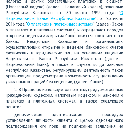
налогах и других обязательных платежах в бюджет"
(Налоговый кодекс) (далее - Налоговый кодекс), законами
Республики Казахстан от 30 марта 1995 года "
О
Национальном Банке Республики Казахстан
", от 26 июля
2016 года "
О платежах и платежных системах
" (далее - Закон
о платежах и платежных системах) и определяют порядок
открытия, ведения и закрытия банковских счетов клиентов в
банках Республики Казахстан и организациях,
осуществляющих открытие и ведение банковских счетов
физических и юридических лиц на основании лицензии
Национального Банка Республики Казахстан (далее -
Национальный Банк), а также в случае, когда законом
Республики Казахстан, регулирующим деятельность такой
организации, предусмотрена возможность осуществления
указанных операций без лицензии, (далее - банки).
2. В Правилах используются понятия, предусмотренные
Гражданским кодексом, Налоговым кодексом и Законом о
платежах и платежных системах, а также следующее
понятие:
динамическая идентификация - процедура
установления личности клиента с целью однозначного
подтверждения его прав на подписание заявления на