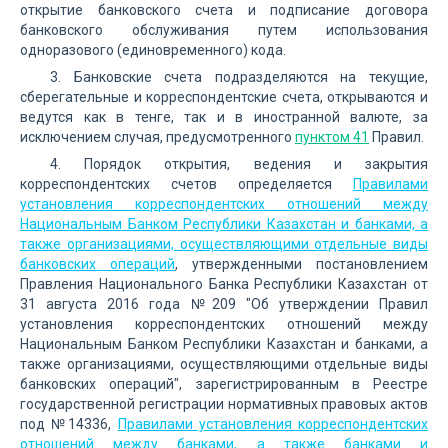
открытие банковского счета и подписание договора
банковского обслуживания путем использования
одноразового (единовременного) кода.
3. Банковские счета подразделяются на текущие,
сберегательные и корреспондентские счета, открываются и
ведутся как в тенге, так и в иностранной валюте, за
исключением случая, предусмотренного
пунктом 41
Правил.
4. Порядок открытия, ведения и закрытия
корреспондентских счетов определяется
Правилами
установления корреспондентских отношений между
Национальным Банком Республики Казахстан и банками, а
также организациями, осуществляющими отдельные виды
банковских операций
, утвержденными постановлением
Правления Национального Банка Республики Казахстан от
31 августа 2016 года №209 "Об утверждении Правил
установления корреспондентских отношений между
Национальным Банком Республики Казахстан и банками, а
также организациями, осуществляющими отдельные виды
банковских операций", зарегистрированным в Реестре
государственной регистрации нормативных правовых актов
под №14336,
Правилами установления корреспондентских
отношений между банками, а также банками и