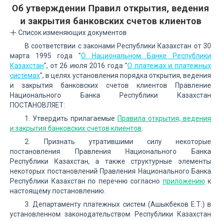
Об утверждении Правил открытия, ведения
и закрытия банковских счетов клиентов
Список изменяющих документов
В соответствии с законами Республики Казахстан от 30
марта 1995 года "
О Национальном Банке Республики
Казахстан
", от 26 июля 2016 года "
О платежах и платежных
системах
", в целях установления порядка открытия, ведения
и закрытия банковских счетов клиентов Правление
Национального Банка Республики Казахстан
ПОСТАНОВЛЯЕТ:
1. Утвердить прилагаемые
Правила открытия, ведения
и закрытия банковских счетов клиентов
.
2. Признать утратившими силу некоторые
постановления Правления Национального Банка
Республики Казахстан, а также структурные элементы
некоторых постановлений Правления Национального Банка
Республики Казахстан по перечню согласно
приложению
к
настоящему постановлению.
3. Департаменту платежных систем (Ашыкбеков Е.Т.) в
установленном законодательством Республики Казахстан