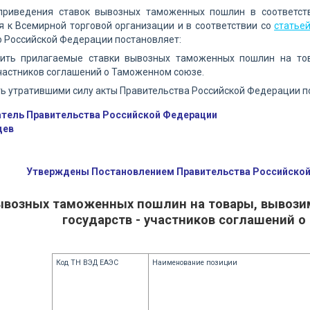
приведения ставок вывозных таможенных пошлин в соответст
 к Всемирной торговой организации и в соответствии со
статьей
 Российской Федерации постановляет:
дить прилагаемые ставки вывозных таможенных пошлин на то
участников соглашений о Таможенном союзе.
ть утратившими силу акты Правительства Российской Федерации 
тель Правительства Российской Федерации
дев
Утверждены Постановлением Правительства Российской 
ывозных таможенных пошлин на товары, вывози
государств - участников соглашений 
Код ТН ВЭД ЕАЭС
Наименование позиции