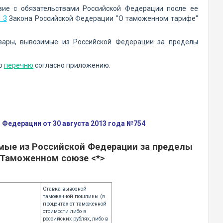
вие с обязательствами Российской Федерации после ее
 3
Закона Российской Федерации "О таможенном тарифе"
вары, вывозимые из Российской Федерации за пределы
по
перечню
согласно приложению.
Федерации от 30 августа 2013 года №754
мые из Российской Федерации за пределы
о Таможенном союзе <*>
Ставка вывозной
таможенной пошлины (в
процентах от таможенной
стоимости либо в
российских рублях, либо в