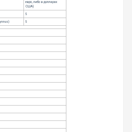
евро, либо в долларах
США)
5
hynnus)
5