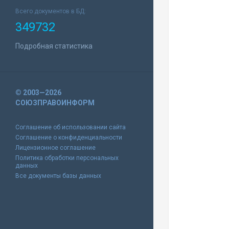
Всего документов в БД:
349732
Подробная статистика
© 2003—2026
СОЮЗПРАВОИНФОРМ
Соглашение об использовании сайта
Соглашение о конфиденциальности
Лицензионное соглашение
Политика обработки персональных
данных
Все документы базы данных