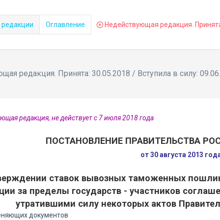
 редакции
Оглавление
Недействующая редакция. Принята: 
ая редакция. Принята: 30.05.2018 / Вступила в силу: 09.06
ющая редакция, не действует с 7 июля 2018 года
ПОСТАНОВЛЕНИЕ ПРАВИТЕЛЬСТВА РО
от 30 августа 2013 год
верждении ставок вывозных таможенных пошлин
ии за пределы государств - участников соглаш
утратившими силу некоторых актов Правите
еняющих документов