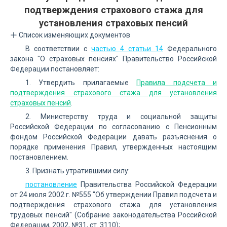
подтверждения страхового стажа для
установления страховых пенсий
Список изменяющих документов
В соответствии с
частью 4 статьи 14
Федерального
закона "О страховых пенсиях" Правительство Российской
Федерации постановляет:
1. Утвердить прилагаемые
Правила подсчета и
подтверждения страхового стажа для установления
страховых пенсий
.
2. Министерству труда и социальной защиты
Российской Федерации по согласованию с Пенсионным
фондом Российской Федерации давать разъяснения о
порядке применения Правил, утвержденных настоящим
постановлением.
3. Признать утратившими силу:
постановление
Правительства Российской Федерации
от 24 июля 2002 г. №555 "Об утверждении Правил подсчета и
подтверждения страхового стажа для установления
трудовых пенсий" (Собрание законодательства Российской
Федерации, 2002, №31, ст. 3110);