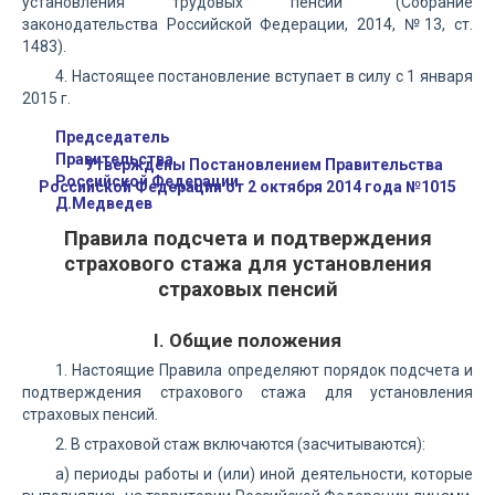
установления трудовых пенсий" (Собрание
законодательства Российской Федерации, 2014, №13, ст.
1483).
4. Настоящее постановление вступает в силу с 1 января
2015 г.
Председатель
Правительства
Утверждены Постановлением Правительства
Российской Федерации
Российской Федерации от 2 октября 2014 года №1015
Д.Медведев
Правила подсчета и подтверждения
страхового стажа для установления
страховых пенсий
I. Общие положения
1. Настоящие Правила определяют порядок подсчета и
подтверждения страхового стажа для установления
страховых пенсий.
2. В страховой стаж включаются (засчитываются):
а) периоды работы и (или) иной деятельности, которые