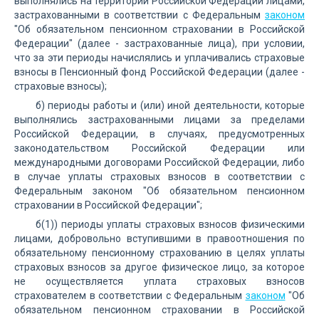
выполнялись на территории Российской Федерации лицами,
застрахованными в соответствии с Федеральным
законом
"Об обязательном пенсионном страховании в Российской
Федерации" (далее - застрахованные лица), при условии,
что за эти периоды начислялись и уплачивались страховые
взносы в Пенсионный фонд Российской Федерации (далее -
страховые взносы);
б) периоды работы и (или) иной деятельности, которые
выполнялись застрахованными лицами за пределами
Российской Федерации, в случаях, предусмотренных
законодательством Российской Федерации или
международными договорами Российской Федерации, либо
в случае уплаты страховых взносов в соответствии с
Федеральным законом "Об обязательном пенсионном
страховании в Российской Федерации";
б(1)) периоды уплаты страховых взносов физическими
лицами, добровольно вступившими в правоотношения по
обязательному пенсионному страхованию в целях уплаты
страховых взносов за другое физическое лицо, за которое
не осуществляется уплата страховых взносов
страхователем в соответствии с Федеральным
законом
"Об
обязательном пенсионном страховании в Российской