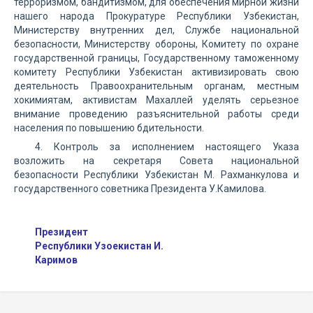
терроризмом, бандитизмом, для обеспечения мирной жизни
нашего народа Прокуратуре Республики Узбекистан,
Министерству внутренних дел, Службе национальной
безопасности, Министерству обороны, Комитету по охране
государственной границы, Государственному таможенному
комитету Республики Узбекистан активизировать свою
деятельность Правоохранительным органам, местным
хокимиятам, активистам Махаллей уделять серьезное
внимание проведению разъяснительной работы среди
населения по повышению бдительности.
4. Контроль за исполнением настоящего Указа
возложить на секретаря Совета национальной
безопасности Республики Узбекистан М. Рахманкулова и
государственного советника Президента У.Камилова.
Президент
Республики Узоекистан И.
Каримов