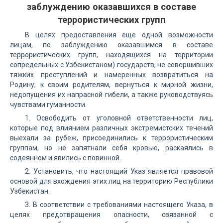
заблуждению оказавшихся в составе
террористических групп
В целях предоставления еще одной возможности
лицам, по заблуждению оказавшимся в составе
террористических групп, находящихся на территории
сопредельных с Узбекистаном) государств, не совершивших
тяжких преступлений и намеренных возвратиться на
Родину, к своим родителям, вернуться к мирной жизни,
недопущения их напрасной гибели, а также руководствуясь
чувствами гуманности.
1. Освободить от уголовной ответственности лиц,
которые под влиянием различных экстремистских течений
выехали за рубеж, присоединились к террористическим
группам, но не запятнали себя кровью, раскаялись в
содеянном и явились с повинной.
2. Установить, что настоящий Указ является правовой
основой для вхождения этих лиц на территорию Республики
Узбекистан.
3. В соответствии с требованиями настоящего Указа, в
целях предотвращения опасности, связанной с