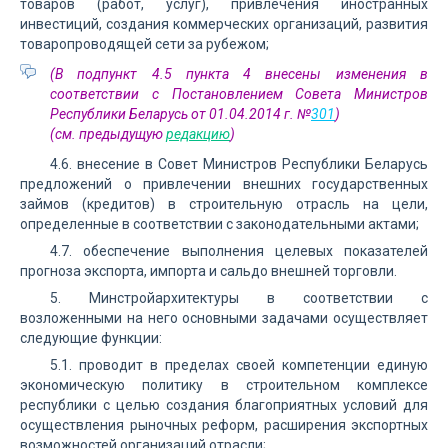
товаров (работ, услуг), привлечения иностранных
инвестиций, создания коммерческих организаций, развития
товаропроводящей сети за рубежом;
(В подпункт 4.5 пункта 4 внесены изменения в
соответствии с Постановлением Совета Министров
Республики Беларусь от 01.04.2014 г. №
301
)
(см. предыдущую
редакцию
)
4.6. внесение в Совет Министров Республики Беларусь
предложений о привлечении внешних государственных
займов (кредитов) в строительную отрасль на цели,
определенные в соответствии с законодательными актами;
4.7. обеспечение выполнения целевых показателей
прогноза экспорта, импорта и сальдо внешней торговли.
5. Минстройархитектуры в соответствии с
возложенными на него основными задачами осуществляет
следующие функции:
5.1. проводит в пределах своей компетенции единую
экономическую политику в строительном комплексе
республики с целью создания благоприятных условий для
осуществления рыночных реформ, расширения экспортных
возможностей организаций отрасли;