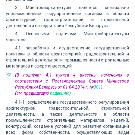
3. Минстройархитектуры является специально
уполномоченным государственным органом в области
архитектурной, градостроительной и строительной
деятельности на территории Республики Беларусь.
4. Основными задачами Минстройархитектуры
являются:
4.1. разработка и осуществление государственной
политики в области архитектурной, градостроительной и
строительной деятельности, промышленности строительных
материалов и сфере инвестиций;
(В подпункт 4.1 пункта 4 внесены изменения в
соответствии с Постановлением Совета Министров
Республики Беларусь от 01.04.2014 г. №
301
)
(см. предыдущую
редакцию
)
4.1-1. осуществление государственного регулирования
архитектурной, градостроительной, строительной
деятельности, а также деятельности в области
промышленности строительных материалов, изделий,
конструкций, создание условий для развития организаций
всех форм собственности, осуществляющих виды