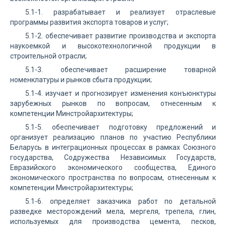
5.1-1. разрабатывает и реализует отраслевые
программы развития экспорта товаров и услуг;
5.1-2. обеспечивает развитие производства и экспорта
наукоемкой и высокотехнологичной продукции в
строительной отрасли;
5.1-3. обеспечивает расширение товарной
номенклатуры и рынков сбыта продукции;
5.1-4. изучает и прогнозирует изменения конъюнктуры
зарубежных рынков по вопросам, отнесенным к
компетенции Минстройархитектуры;
5.1-5. обеспечивает подготовку предложений и
организует реализацию планов по участию Республики
Беларусь в интеграционных процессах в рамках Союзного
государства, Содружества Независимых Государств,
Евразийского экономического сообщества, Единого
экономического пространства по вопросам, отнесенным к
компетенции Минстройархитектуры;
5.1-6. определяет заказчика работ по детальной
разведке месторождений мела, мергеля, трепела, глин,
используемых для производства цемента, песков,