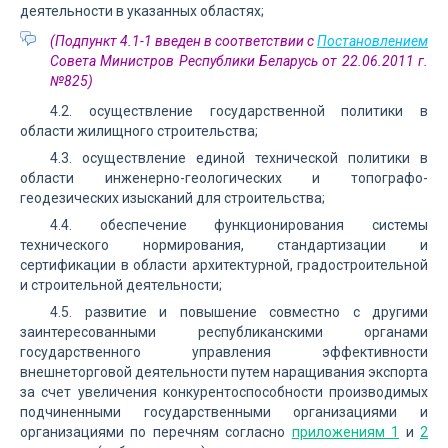
деятельности в указанных областях;
(Подпункт 4.1-1 введен в соответствии с
Постановлением
Совета Министров Республики Беларусь от 22.06.2011 г.
№825)
4.2. осуществление государственной политики в
области жилищного строительства;
4.3. осуществление единой технической политики в
области инженерно-геологических и топографо-
геодезических изысканий для строительства;
4.4. обеспечение функционирования системы
технического нормирования, стандартизации и
сертификации в области архитектурной, градостроительной
и строительной деятельности;
4.5. развитие и повышение совместно с другими
заинтересованными республиканскими органами
государственного управления эффективности
внешнеторговой деятельности путем наращивания экспорта
за счет увеличения конкурентоспособности производимых
подчиненными государственными организациями и
организациями по перечням согласно
приложениям 1
и
2