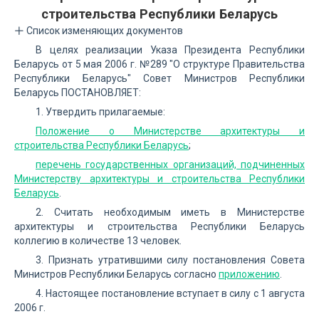
строительства Республики Беларусь
Список изменяющих документов
В целях реализации Указа Президента Республики
Беларусь от 5 мая 2006 г. №289 "О структуре Правительства
Республики Беларусь" Совет Министров Республики
Беларусь ПОСТАНОВЛЯЕТ:
1. Утвердить прилагаемые:
Положение о Министерстве архитектуры и
строительства Республики Беларусь
;
перечень государственных организаций, подчиненных
Министерству архитектуры и строительства Республики
Беларусь
.
2. Считать необходимым иметь в Министерстве
архитектуры и строительства Республики Беларусь
коллегию в количестве 13 человек.
3. Признать утратившими силу постановления Совета
Министров Республики Беларусь согласно
приложению
.
4. Настоящее постановление вступает в силу с 1 августа
2006 г.