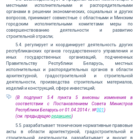
местными исполнительными и распорядительными
органами в решении экономических, социальных и других
вопросов, принимает совместные с областными и Минским
городским исполнительными комитетами меры по
совершенствованию деятельности и развитию
строительной отрасли;
5.4. регулирует и координирует деятельность других
республиканских органов государственного управления и
иных государственных организаций, подчиненных
Правительству Республики Беларусь, местных
исполнительных и распорядительных органов в области
архитектурной, градостроительной и строительной
деятельности, производства строительных материалов,
изделий и конструкций, сфере инвестиций;
(В подпункт 5.4 пункта 5 внесены изменения в
соответствии с Постановлением Совета Министров
Республики Беларусь от 01.04.2014 г. №
301
)
(см. предыдущую
редакцию
)
5.5. разрабатывает технические нормативные правовые
акты в области архитектурной, градостроительной и
строительной деятельности, разрабатывает и вносит в