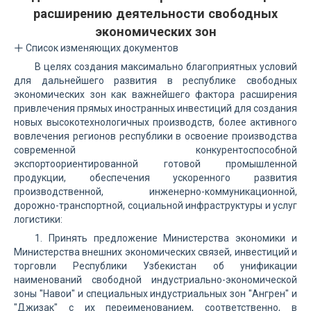
расширению деятельности свободных
экономических зон
Список изменяющих документов
В целях создания максимально благоприятных условий
для дальнейшего развития в республике свободных
экономических зон как важнейшего фактора расширения
привлечения прямых иностранных инвестиций для создания
новых высокотехнологичных производств, более активного
вовлечения регионов республики в освоение производства
современной конкурентоспособной
экспортоориентированной готовой промышленной
продукции, обеспечения ускоренного развития
производственной, инженерно-коммуникационной,
дорожно-транспортной, социальной инфраструктуры и услуг
логистики:
1. Принять предложение Министерства экономики и
Министерства внешних экономических связей, инвестиций и
торговли Республики Узбекистан об унификации
наименований свободной индустриально-экономической
зоны "Навои" и специальных индустриальных зон "Ангрен" и
"Джизак" с их переименованием, соответственно, в