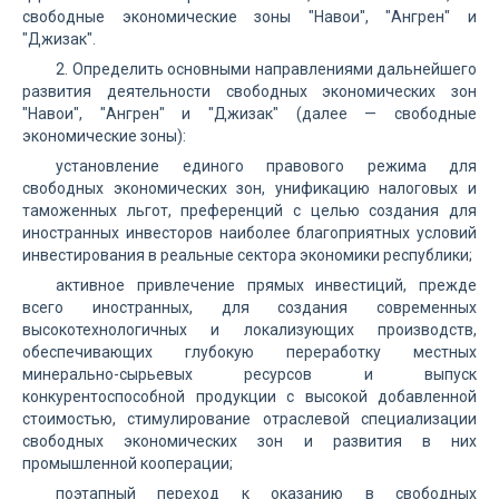
свободные экономические зоны "Навои", "Ангрен" и
"Джизак".
2. Определить основными направлениями дальнейшего
развития деятельности свободных экономических зон
"Навои", "Ангрен" и "Джизак" (далее — свободные
экономические зоны):
установление единого правового режима для
свободных экономических зон, унификацию налоговых и
таможенных льгот, преференций с целью создания для
иностранных инвесторов наиболее благоприятных условий
инвестирования в реальные сектора экономики республики;
активное привлечение прямых инвестиций, прежде
всего иностранных, для создания современных
высокотехнологичных и локализующих производств,
обеспечивающих глубокую переработку местных
минерально-сырьевых ресурсов и выпуск
конкурентоспособной продукции с высокой добавленной
стоимостью, стимулирование отраслевой специализации
свободных экономических зон и развития в них
промышленной кооперации;
поэтапный переход к оказанию в свободных