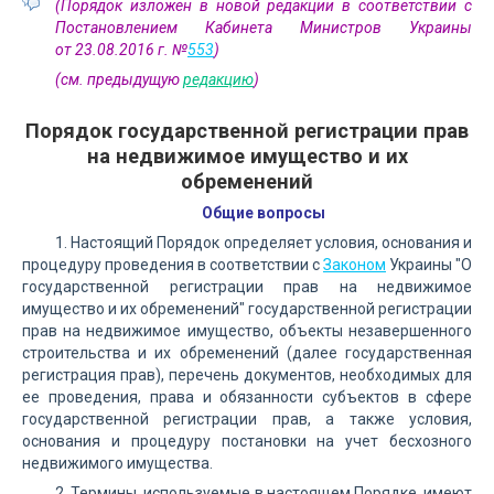
(Порядок изложен в новой редакции в соответствии с
Постановлением Кабинета Министров Украины
от 23.08.2016 г. №
553
)
(см. предыдущую
редакцию
)
Порядок государственной регистрации прав
на недвижимое имущество и их
обременений
Общие вопросы
1. Настоящий Порядок определяет условия, основания и
процедуру проведения в соответствии с
Законом
Украины "О
государственной регистрации прав на недвижимое
имущество и их обременений" государственной регистрации
прав на недвижимое имущество, объекты незавершенного
строительства и их обременений (далее государственная
регистрация прав), перечень документов, необходимых для
ее проведения, права и обязанности субъектов в сфере
государственной регистрации прав, а также условия,
основания и процедуру постановки на учет бесхозного
недвижимого имущества.
2. Термины, используемые в настоящем Порядке, имеют