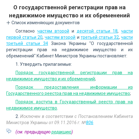
О государственной регистрации прав на
недвижимое имущество и их обременений
Список изменяющих документов
Согласно
частям второй
и
десятой статьи 18
,
части
первой статьи 20
,
частям второй
и
третьей статьи 32
,
части
третьей статьи 34
Закона Украины "О государственной
регистрации прав на недвижимое имущество и их
обременений" Кабинет Министров Украины постановляет:
1. Утвердить прилагаемые:
Порядок государственной регистрации прав на
недвижимое имущество и их обременений
;
Порядок предоставления информации из
Государственного реестра прав на недвижимое имущество
;
Порядок доступа в Государственный реестр прав на
недвижимое имущество
.
2.
Исключен в соответствии с Постановлением Кабинета
Министров Украины от 09.11.2016 г. №
806
(см. предыдущую
редакцию
)