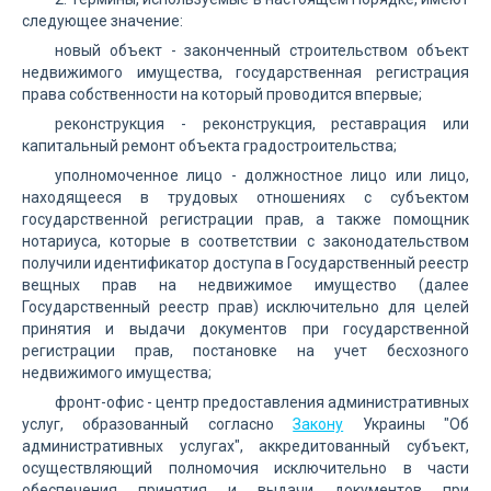
следующее значение:
новый объект - законченный строительством объект
недвижимого имущества, государственная регистрация
права собственности на который проводится впервые;
реконструкция - реконструкция, реставрация или
капитальный ремонт объекта градостроительства;
уполномоченное лицо - должностное лицо или лицо,
находящееся в трудовых отношениях с субъектом
государственной регистрации прав, а также помощник
нотариуса, которые в соответствии с законодательством
получили идентификатор доступа в Государственный реестр
вещных прав на недвижимое имущество (далее
Государственный реестр прав) исключительно для целей
принятия и выдачи документов при государственной
регистрации прав, постановке на учет бесхозного
недвижимого имущества;
фронт-офис - центр предоставления административных
услуг, образованный согласно
Закону
Украины "Об
административных услугах", аккредитованный субъект,
осуществляющий полномочия исключительно в части
обеспечения принятия и выдачи документов при