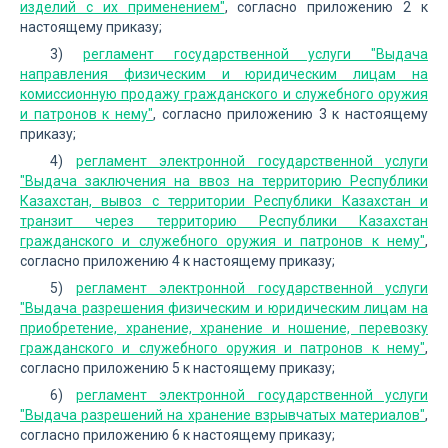
изделий с их применением"
, согласно приложению 2 к
настоящему приказу;
3)
регламент государственной услуги "Выдача
направления физическим и юридическим лицам на
комиссионную продажу гражданского и служебного оружия
и патронов к нему"
, согласно приложению 3 к настоящему
приказу;
4)
регламент электронной государственной услуги
"Выдача заключения на ввоз на территорию Республики
Казахстан, вывоз с территории Республики Казахстан и
транзит через территорию Республики Казахстан
гражданского и служебного оружия и патронов к нему"
,
согласно приложению 4 к настоящему приказу;
5)
регламент электронной государственной услуги
"Выдача разрешения физическим и юридическим лицам на
приобретение, хранение, хранение и ношение, перевозку
гражданского и служебного оружия и патронов к нему"
,
согласно приложению 5 к настоящему приказу;
6)
регламент электронной государственной услуги
"Выдача разрешений на хранение взрывчатых материалов"
,
согласно приложению 6 к настоящему приказу;