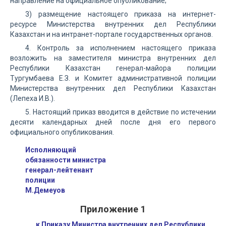
направление на официальное опубликование;
3) размещение настоящего приказа на интернет-
ресурсе Министерства внутренних дел Республики
Казахстан и на интранет-портале государственных органов.
4. Контроль за исполнением настоящего приказа
возложить на заместителя министра внутренних дел
Республики Казахстан генерал-майора полиции
Тургумбаева Е.З. и Комитет административной полиции
Министерства внутренних дел Республики Казахстан
(Лепеха И.В.).
5. Настоящий приказ вводится в действие по истечении
десяти календарных дней после дня его первого
официального опубликования.
Исполняющий
обязанности министра
генерал-лейтенант
полиции
М.Демеуов
Приложение 1
к Приказу Министра внутренних дел Республики