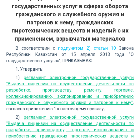
государственных услуг в сферах оборота
гражданского и служебного оружия и
патронов к нему, гражданских
пиротехнических веществ и изделий с их
применением, взрывчатых материалов
В соответствии с
подпунктом 2) статьи 10
Закона
Республики Казахстан от 15 апреля 2013 года "О
государственных услугах", ПРИКАЗЫВАЮ:
1. Утвердить:
1)
регламент электронной государственной услуги
"Выдача лицензии на осуществление деятельности по
разработке, производству, ремонту, торговле,
коллекционированию, экспонированию и приобретению
гражданского и служебного оружия и патронов к нему"
,
согласно приложению 1 к настоящему приказу;
2)
регламент электронной государственной услуги
"Выдача лицензии на осуществление деятельности по
разработке, производству, торговле, использованию и
приобретению гражданских пиротехнических веществ и