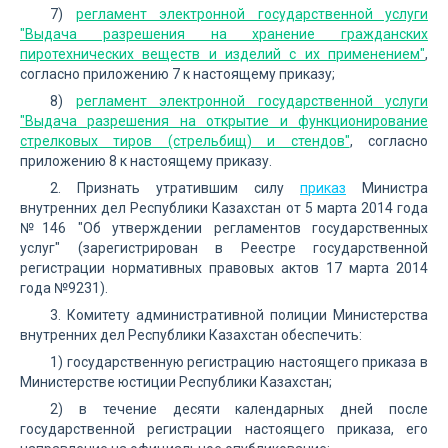
7)
регламент электронной государственной услуги
"Выдача разрешения на хранение гражданских
пиротехнических веществ и изделий с их применением"
,
согласно приложению 7 к настоящему приказу;
8)
регламент электронной государственной услуги
"Выдача разрешения на открытие и функционирование
стрелковых тиров (стрельбищ) и стендов"
, согласно
приложению 8 к настоящему приказу.
2. Признать утратившим силу
приказ
Министра
внутренних дел Республики Казахстан от 5 марта 2014 года
№146 "Об утверждении регламентов государственных
услуг" (зарегистрирован в Реестре государственной
регистрации нормативных правовых актов 17 марта 2014
года №9231).
3. Комитету административной полиции Министерства
внутренних дел Республики Казахстан обеспечить:
1) государственную регистрацию настоящего приказа в
Министерстве юстиции Республики Казахстан;
2) в течение десяти календарных дней после
государственной регистрации настоящего приказа, его