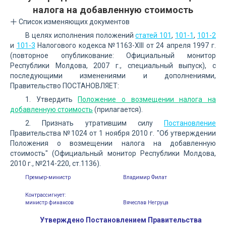
налога на добавленную стоимость
Список изменяющих документов
В целях исполнения положений
статей 101
,
101-1
,
101-2
и
101-3
Налогового кодекса №1163-XIII от 24 апреля 1997 г.
(повторное опубликование: Официальный монитор
Республики Молдова, 2007 г., специальный выпуск), с
последующими изменениями и дополнениями,
Правительство ПОСТАНОВЛЯЕТ:
1. Утвердить
Положение о возмещении налога на
добавленную стоимость
(прилагается).
2. Признать утратившим силу
Постановление
Правительства №1024 от 1 ноября 2010 г. "Об утверждении
Положения о возмещении налога на добавленную
стоимость" (Официальный монитор Республики Молдова,
2010 г., №214-220, ст.1136).
Премьер-министр
Владимир Филат
Контрассигнует:
министр финансов
Вячеслав Негруца
Утверждено Постановлением Правительства