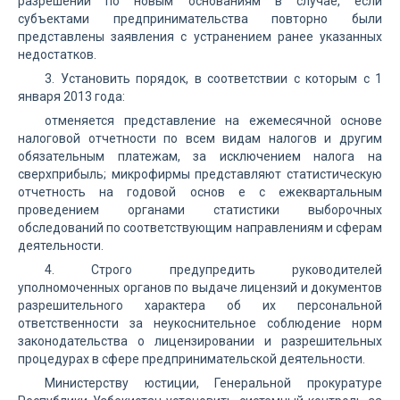
разрешений по новым основаниям в случае, если
субъектами предпринимательства повторно были
представлены заявления с устранением ранее указанных
недостатков.
3. Установить порядок, в соответствии с которым с 1
января 2013 года:
отменяется представление на ежемесячной основе
налоговой отчетности по всем видам налогов и другим
обязательным платежам, за исключением налога на
сверхприбыль; микрофирмы представляют статистическую
отчетность на годовой основ е с ежеквартальным
проведением органами статистики выборочных
обследований по соответствующим направлениям и сферам
деятельности.
4. Строго предупредить руководителей
уполномоченных органов по выдаче лицензий и документов
разрешительного характера об их персональной
ответственности за неукоснительное соблюдение норм
законодательства о лицензировании и разрешительных
процедурах в сфере предпринимательской деятельности.
Министерству юстиции, Генеральной прокуратуре