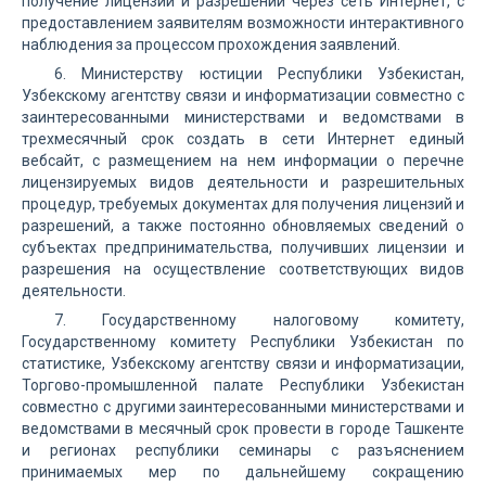
получение лицензий и разрешений через сеть Интернет, с
предоставлением заявителям возможности интерактивного
наблюдения за процессом прохождения заявлений.
6. Министерству юстиции Республики Узбекистан,
Узбекскому агентству связи и информатизации совместно с
заинтересованными министерствами и ведомствами в
трехмесячный срок создать в сети Интернет единый
вебсайт, с размещением на нем информации о перечне
лицензируемых видов деятельности и разрешительных
процедур, требуемых документах для получения лицензий и
разрешений, а также постоянно обновляемых сведений о
субъектах предпринимательства, получивших лицензии и
разрешения на осуществление соответствующих видов
деятельности.
7. Государственному налоговому комитету,
Государственному комитету Республики Узбекистан по
статистике, Узбекскому агентству связи и информатизации,
Торгово-промышленной палате Республики Узбекистан
совместно с другими заинтересованными министерствами и
ведомствами в месячный срок провести в городе Ташкенте
и регионах республики семинары с разъяснением
принимаемых мер по дальнейшему сокращению