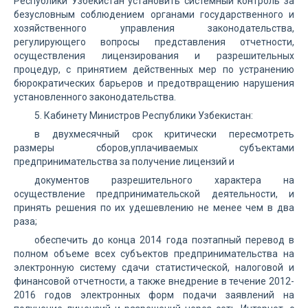
Республики Узбекистан установить системный контроль за
безусловным соблюдением органами государственного и
хозяйственного управления законодательства,
регулирующего вопросы представления отчетности,
осуществления лицензирования и разрешительных
процедур, с принятием действенных мер по устранению
бюрократических барьеров и предотвращению нарушения
установленного законодательства.
5. Кабинету Министров Республики Узбекистан:
в двухмесячный срок критически пересмотреть
размеры сборов,уплачиваемых субъектами
предпринимательства за получение лицензий и
документов разрешительного характера на
осуществление предпринимательской деятельности, и
принять решения по их удешевлению не менее чем в два
раза;
обеспечить до конца 2014 года поэтапный перевод в
полном объеме всех субъектов предпринимательства на
электронную систему сдачи статистической, налоговой и
финансовой отчетности, а также внедрение в течение 2012-
2016 годов электронных форм подачи заявлений на