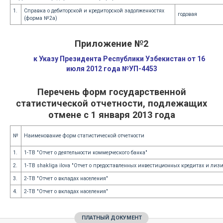
1.
Справка о дебиторской и кредиторской задолженностях
годовая
(форма №2а)
Приложение №2
к Указу Президента Республики Узбекистан от 16
июля 2012 года №УП-4453
Перечень форм государственной
статистической отчетности, подлежащих
отмене с 1 января 2013 года
№
Наименование форм статистической отчетности
1.
1-TB "Отчет о деятельности коммерческого банка"
2.
1-TB shakliga ilova "Отчет о предоставленных инвестиционных кредитах и ли
3.
2-TB "Отчет о вкладах населения"
4.
2-TB "Отчет о вкладах населения"
ПЛАТНЫЙ ДОКУМЕНТ