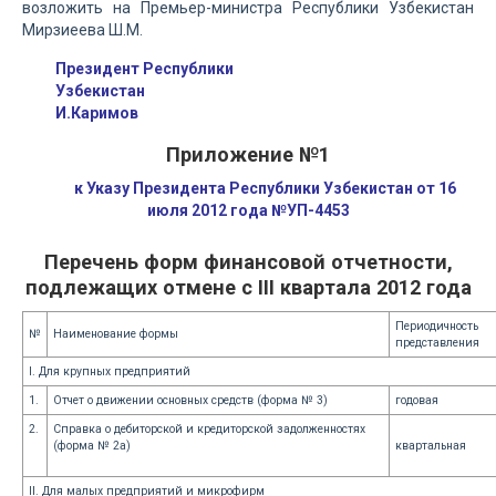
возложить на Премьер-министра Республики Узбекистан
Мирзиеева Ш.М.
Президент Республики
Узбекистан
И.Каримов
Приложение №1
к Указу Президента Республики Узбекистан от 16
июля 2012 года №УП-4453
Перечень форм финансовой отчетности,
подлежащих отмене с III квартала 2012 года
Периодичность
№
Наименование формы
представления
I. Для крупных предприятий
1.
Отчет о движении основных средств (форма № 3)
годовая
2.
Справка о дебиторской и кредиторской задолженностях
(форма № 2а)
квартальная
II. Для малых предприятий и микрофирм