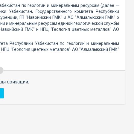
Узбекистан по геологии и минеральным ресурсам (далее —
ики Узбекистан, Государственного комитета Республики
уренции, ГП "Навоийский ГМК" и АО "Алмалыкский ГМК" о
огии и минеральным ресурсам единой геологической службы
"Навоийский ГМК" и НПЦ "Геология цветных металлов" АО
тета Республики Узбекистан по геологии и минеральным
и НПЦ "Геология цветных металлов" АО "Алмалыкский ГМК"
авторизации.