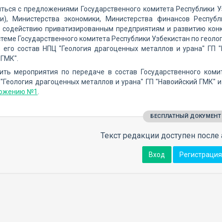
иться с предложениями Государственного комитета Республики 
ии), Министерства экономики, Министерства финансов Республ
о содействию приватизированным предприятиям и развитию конк
стеме Государственного комитета Республики Узбекистан по геол
в его состав НПЦ "Геология драгоценных металлов и урана" ГП 
ГМК".
дить мероприятия по передаче в состав Государственного коми
"Геология драгоценных металлов и урана" ГП "Навоийский ГМК" 
ожению №1
.
БЕСПЛАТНЫЙ ДОКУМЕНТ
Текст редакции доступен после 
Вход
Регистрация