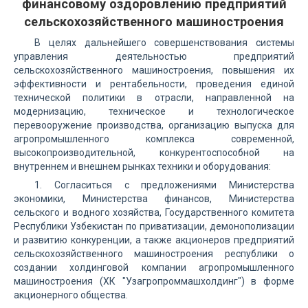
финансовому оздоровлению предприятий
сельскохозяйственного машиностроения
В целях дальнейшего совершенствования системы
управления деятельностью предприятий
сельскохозяйственного машиностроения, повышения их
эффективности и рентабельности, проведения единой
технической политики в отрасли, направленной на
модернизацию, техническое и технологическое
перевооружение производства, организацию выпуска для
агропромышленного комплекса современной,
высокопроизводительной, конкурентоспособной на
внутреннем и внешнем рынках техники и оборудования:
1. Согласиться с предложениями Министерства
экономики, Министерства финансов, Министерства
сельского и водного хозяйства, Государственного комитета
Республики Узбекистан по приватизации, демонополизации
и развитию конкуренции, а также акционеров предприятий
сельскохозяйственного машиностроения республики о
создании холдинговой компании агропромышленного
машиностроения (ХК "Узагропроммашхолдинг") в форме
акционерного общества.