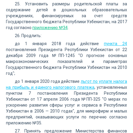
25. Установить размеры родительской платы за
содержание детей в дошкольных образовательных
учреждениях, финансируемых за счет средств
Государственного бюджета Республики Узбекистан, на 2017
год согласно
приложению №34
.
26. Продлить:
до 1 января 2018 года действие
пункта 24
постановления Президента Республики Узбекистан от 22
декабря 2009 года №ПП-1245 "О прогнозе основных
макроэкономических показателей и параметрах
Государственного бюджета Республики Узбекистан на 2010
год";
до 1 января 2020 года действие
льгот по уплате налога
на прибыль и единого налогового платежа
, установленных
пунктом 7 постановления Президента Республики
Узбекистан от 17 апреля 2006 года №ПП-325 "О мерах по
ускорению развития сферы услуг и сервиса в Республике
Узбекистан в 2006 — 2010 годах", для микрофирм и малых
предприятий, оказывающих услуги по перечню согласно
приложению №35.
27. Принять предложение Министерства финансов