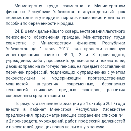
Министерству труда совместно с Министерством
финансов Республики Узбекистан в двухнедельный срок
пересмотреть и утвердить порядок назначения и выплаты
пособий по беременности и родам.
24. В целях дальнейшего совершенствования льготного
пенсионного обеспечения граждан, Министерству труда
совместно с Министерством финансов Республики
Узбекистан до 1 июля 2017 года провести сплошную
инвентаризацию списков №1, 2 и 3 производств,
учреждений, работ, профессий, должностей и показателей,
дающих право на льготную пенсию, на предмет составления
перечней профессий, подлежащих к упразднению с учетом
реконструкции и модернизации производственных
мощностей, внедрения современных, безопасных
технологий, снижения вредных факторов, развития
современных средств защиты.
По результатам инвентаризации до 1 октября 2017 года
внести в Кабинет Министров Республики Узбекистан
предложения, предусматривающие сохранение списков №1
и 2 производств, учреждений, работ, профессий, должностей
и показателей, дающих право на льготную пенсию.