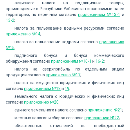
акцизного налога на подакцизные товары,
производимые в Республике Узбекистан и завозимые на ее
территорию, по перечням согласно
приложениям №13-1
и
13-2
;
налога за пользование водными ресурсами согласно
приложению №14
;
налога за пользование недрами согласно
приложению
№15
;
подписного бонуса и бонуса коммерческого
обнаружения согласно
приложениям №16-1
и
16-2
;
налога на сверхприбыль по отдельным видам
продукции согласно
приложению №17
;
налога на имущество юридических и физических лиц
согласно
приложениям №18
и
19
;
земельного налога с юридических и физических лиц
согласно
приложению №20
;
единого земельного налога согласно
приложению №21
;
местных налогов и сборов согласно
приложению №22
;
обязательных отчислений во внебюджетный