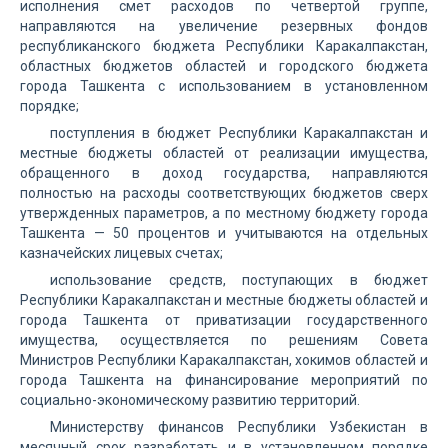
исполнения смет расходов по четвертой группе,
направляются на увеличение резервных фондов
республиканского бюджета Республики Каракалпакстан,
областных бюджетов областей и городского бюджета
города Ташкента с использованием в установленном
порядке;
поступления в бюджет Республики Каракалпакстан и
местные бюджеты областей от реализации имущества,
обращенного в доход государства, направляются
полностью на расходы соответствующих бюджетов сверх
утвержденных параметров, а по местному бюджету города
Ташкента — 50 процентов и учитываются на отдельных
казначейских лицевых счетах;
использование средств, поступающих в бюджет
Республики Каракалпакстан и местные бюджеты областей и
города Ташкента от приватизации государственного
имущества, осуществляется по решениям Совета
Министров Республики Каракалпакстан, хокимов областей и
города Ташкента на финансирование мероприятий по
социально-экономическому развитию территорий.
Министерству финансов Республики Узбекистан в
месячный срок разработать и в установленном порядке