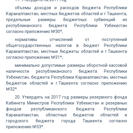
объемы доходов и расходов бюджета Республики
Каракалпакстан, местных бюджетов областей и г.Ташкента,
предельные размеры бюджетных субвенций из
республиканского бюджета Республики Узбекистан
согласно приложению №30*;
нормативы отчислений от поступлений
общегосударственных налогов в бюджет Республики
Каракалпакстан, местные бюджеты областей и г.Ташкента
согласно приложению №31*;
минимально допустимые размеры оборотной кассовой
наличности республиканского бюджета Республики
Узбекистан, бюджета Республики Каракалпакстан, местных
бюджетов областей и г.Ташкента согласно приложению
№32*.
20. Утвердить на 2017 год размеры резервного фонда
Кабинета Министров Республики Узбекистан и резервных
фондов республиканского бюджета Республики
Каракалпакстан, областных бюджетов областей и
городского бюджета города Ташкента согласно
приложению №33*.