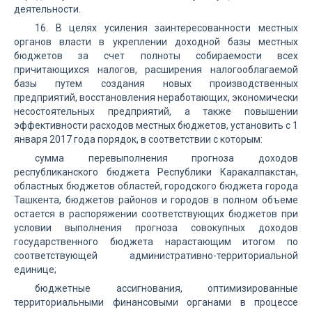
деятельности.
16. В целях усиления заинтересованности местных
органов власти в укреплении доходной базы местных
бюджетов за счет полноты собираемости всех
причитающихся налогов, расширения налогооблагаемой
базы путем создания новых производственных
предприятий, восстановления неработающих, экономически
несостоятельных предприятий, а также повышении
эффективности расходов местных бюджетов, установить с 1
января 2017 года порядок, в соответствии с которым:
сумма перевыполнения прогноза доходов
республиканского бюджета Республики Каракалпакстан,
областных бюджетов областей, городского бюджета города
Ташкента, бюджетов районов и городов в полном объеме
остается в распоряжении соответствующих бюджетов при
условии выполнения прогноза совокупных доходов
государственного бюджета нарастающим итогом по
соответствующей административно-территориальной
единице;
бюджетные ассигнования, оптимизированные
территориальными финансовыми органами в процессе