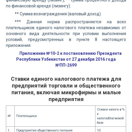
финансовую аренду (лизинг), — сумма процентного дохода
по финансовой аренде (лизингу).
** Сумма вознаграждения (валовый доход).
*** Данная норма распространяется на всех
плательщиков единого налогового платежа независимо от
основного вида деятельности при условии выполнения
условий, предусмотренных в пункте 8 настоящего
приложения.
Приложение №10-2 к постановлению Президента
Республики Узбекистан от 27 декабря 2016 года
№ПП-2699
Ставки единого налогового платежа для
предприятий торговли и общественного
питания, включая микрофирмы и малые
предприятия
Ставки налога в %
к
№
Плательщики
налогооблагаемой
базе
1.
Предприятия общественного питания
10