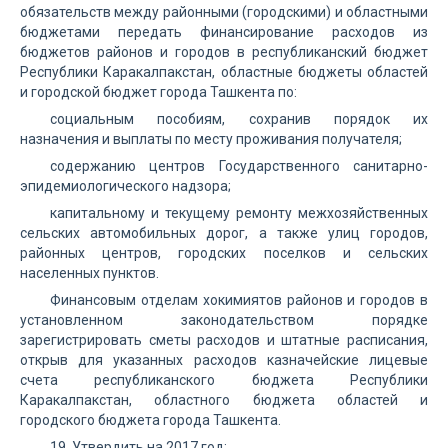
обязательств между районными (городскими) и областными
бюджетами передать финансирование расходов из
бюджетов районов и городов в республиканский бюджет
Республики Каракалпакстан, областные бюджеты областей
и городской бюджет города Ташкента по:
социальным пособиям, сохранив порядок их
назначения и выплаты по месту проживания получателя;
содержанию центров Государственного санитарно-
эпидемиологического надзора;
капитальному и текущему ремонту межхозяйственных
сельских автомобильных дорог, а также улиц городов,
районных центров, городских поселков и сельских
населенных пунктов.
Финансовым отделам хокимиятов районов и городов в
установленном законодательством порядке
зарегистрировать сметы расходов и штатные расписания,
открыв для указанных расходов казначейские лицевые
счета республиканского бюджета Республики
Каракалпакстан, областного бюджета областей и
городского бюджета города Ташкента.
19. Утвердить на 2017 год: