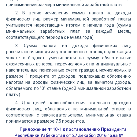
при изменении размера минимальной заработной платы.
2. В целях исчисления суммы налога на доходы
физических лиц размер минимальной заработной платы
учитывается нарастающим итогом с начала года (сумма
минимальных заработных плат за каждый месяц
соответствующего периода с начала года).
3. Сумма налога на доходы физических лиц,
рассчитанная исходя из установленных ставок, подлежащая
уплате в бюджет, уменьшается на сумму обязательных
ежемесячных взносов, перечисляемых на индивидуальные
накопительные пенсионные счета граждан, исчисляемых в
размере 1 процента от доходов, подлежащих обложению
налогом на доходы физических лиц, за вычетом дохода,
облагаемого по "0" ставке (одной минимальной заработной
платы).
4. Для целей налогообложения отдельных доходов
физических лиц, облагаемых по минимальной ставке в
соответствии с законодательством, минимальная ставка
принимается в размере 7,5 процентов.
Приложение № 10-1 к постановлению Президента
Республики Узбекистан от 27 декабря 2016 года №