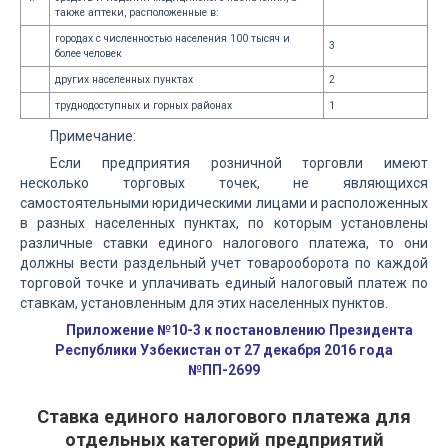
также аптеки, расположенные в:
городах с численностью населения 100 тысяч и
3
более человек
других населенных пунктах
2
труднодоступных и горных районах
1
Примечание:
Если предприятия розничной торговли имеют
несколько торговых точек, не являющихся
самостоятельными юридическими лицами и расположенных
в разных населенных пунктах, по которым установлены
различные ставки единого налогового платежа, то они
должны вести раздельный учет товарооборота по каждой
торговой точке и уплачивать единый налоговый платеж по
ставкам, установленным для этих населенных пунктов.
Приложение №10-3 к постановлению Президента
Республики Узбекистан от 27 декабря 2016 года
№ПП-2699
Ставка единого налогового платежа для
отдельных категорий предприятий