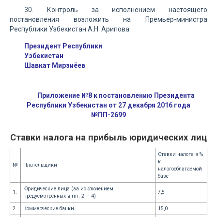
30. Контроль за исполнением настоящего
постановления возложить на Премьер-министра
Республики Узбекистан А.Н. Арипова.
Президент Республики
Узбекистан
Шавкат Мирзиёев
Приложение №8 к постановлению Президента
Республики Узбекистан от 27 декабря 2016 года
№ПП-2699
Ставки налога на прибыль юридических лиц
Ставки налога в %
к
№
Плательщики
налогооблагаемой
базе
Юридические лица (за исключением
1.
7,5
предусмотренных в пп. 2 — 4)
2.
Коммерческие банки
15,0