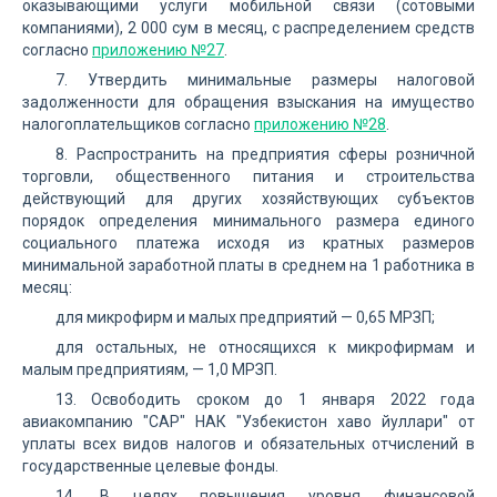
оказывающими услуги мобильной связи (сотовыми
компаниями), 2 000 сум в месяц, с распределением средств
согласно
приложению №27
.
7. Утвердить минимальные размеры налоговой
задолженности для обращения взыскания на имущество
налогоплательщиков согласно
приложению №28
.
8. Распространить на предприятия сферы розничной
торговли, общественного питания и строительства
действующий для других хозяйствующих субъектов
порядок определения минимального размера единого
социального платежа исходя из кратных размеров
минимальной заработной платы в среднем на 1 работника в
месяц:
для микрофирм и малых предприятий — 0,65 МРЗП;
для остальных, не относящихся к микрофирмам и
малым предприятиям, — 1,0 МРЗП.
13. Освободить сроком до 1 января 2022 года
авиакомпанию "САР" НАК "Узбекистон хаво йуллари" от
уплаты всех видов налогов и обязательных отчислений в
государственные целевые фонды.
14. В целях повышения уровня финансовой