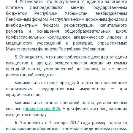
4. Установить, что поступления от единого налогового
платежа распределяются между Государственным
бюджетом Республики Узбекистан, внебюджетным
Пенсионным фондом, Республиканским дорожным фондом и
внебюджетным Фондом реконструкции, капитального
ремонта и оснащения общеобразовательных школ,
профессиональных колледжей, академических лицеев и
медицинских учреждений в размерах, определяемых
Министерством финансов Республики Узбекистан.
5. Определить, что налогообложение доходов от сдачи
имущества в аренду, осуществляется исходя из суммы
арендной платы, установленной договором, но не ниже
рассчитанной, исходя из:
минимальных ставок арендной платы за пользование
недвижимым государственным имуществом — для
юридических лиц;
минимальных ставок арендной платы, установленных
согласно
приложению №26
, — для физических лиц, сдающих
имущество в аренду.
6. Установить с 1 января 2017 года размер платы за
использование абонентского номера юридическими лицами,