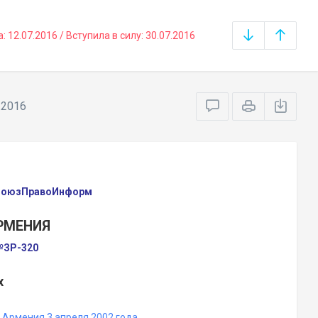
12.07.2016 / Вступила в силу: 30.07.2016
.2016
 СоюзПравоИнформ
РМЕНИЯ
 №ЗР-320
х
Армения 3 апреля 2002 года