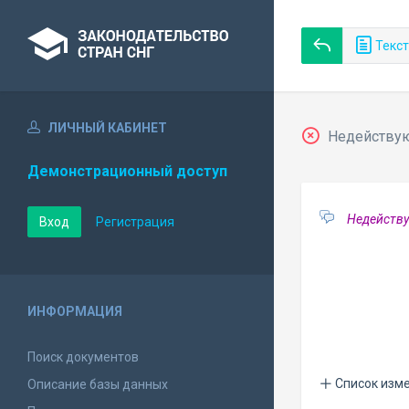
Текст
ЛИЧНЫЙ КАБИНЕТ
Недействующ
Демонстрационный доступ
Недейству
Вход
Регистрация
ИНФОРМАЦИЯ
Поиск документов
Список изм
Описание базы данных