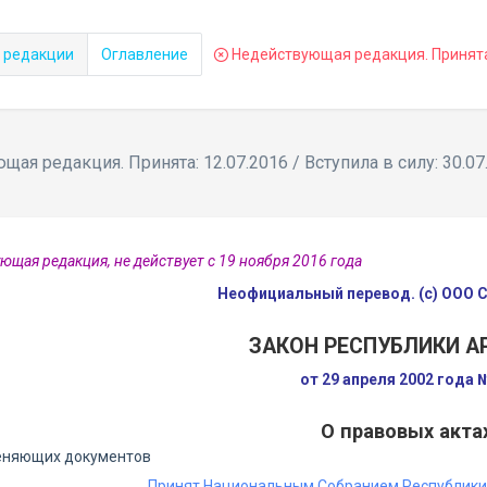
 редакции
Оглавление
Недействующая редакция. Принята: 
ая редакция. Принята: 12.07.2016 / Вступила в силу: 30.07
ющая редакция, не действует с 19 ноября 2016 года
Неофициальный перевод. (с) ООО
ЗАКОН РЕСПУБЛИКИ А
от 29 апреля 2002 года
О правовых акта
еняющих документов
Принят Национальным Собранием Республики 