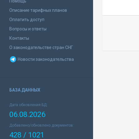
Помощь
Описание тарифных планов
Оплатить доступ
Вопросы и ответы
Контакты
О законодательстве стран СНГ
Новости законодательства
БАЗА ДАННЫХ
Дата обновления БД:
06.08.2026
Добавлено/обновлено документов:
428 / 1021