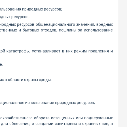
ользования природных ресурсов;
одных ресурсов;
иродных ресурсов общенационального значения, вредных
дственных и бытовых отходов, пошлины за использование
кой катастрофы, устанавливает в них режим правления и
е.
х в области охраны среды;
рациональное использование природных ресурсов;
кохозяйственного оборота истощенных или подверженных
для облесения, о создании санитарных и охранных зон, а