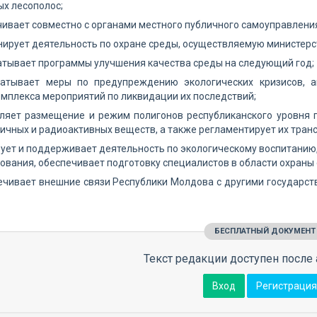
х лесополос;
чивает совместно с органами местного публичного самоуправлени
нирует деятельность по охране среды, осуществляемую министерс
атывает программы улучшения качества среды на следующий год;
батывает меры по предупреждению экологических кризисов, ав
мплекса мероприятий по ликвидации их последствий;
еляет размещение и режим полигонов республиканского уровня 
ичных и радиоактивных веществ, а также регламентирует их тран
зует и поддерживает деятельность по экологическому воспитанию,
ования, обеспечивает подготовку специалистов в области охраны
ечивает внешние связи Республики Молдова с другими государс
БЕСПЛАТНЫЙ ДОКУМЕНТ
Текст редакции доступен после 
Вход
Регистрация