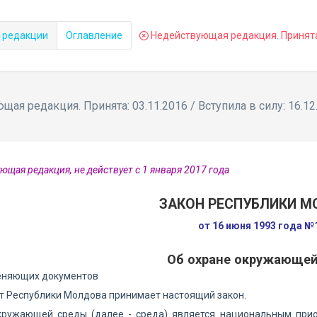
 редакции
Оглавление
Недействующая редакция. Принята: 
ая редакция. Принята: 03.11.2016 / Вступила в силу: 16.12
ющая редакция, не действует с 1 января 2017 года
ЗАКОН РЕСПУБЛИКИ 
от 16 июня 1993 года №1
Об охране окружающе
еняющих документов
т Республики Молдова принимает настоящий закон.
кружающей среды (далее - среда) является национальным прио