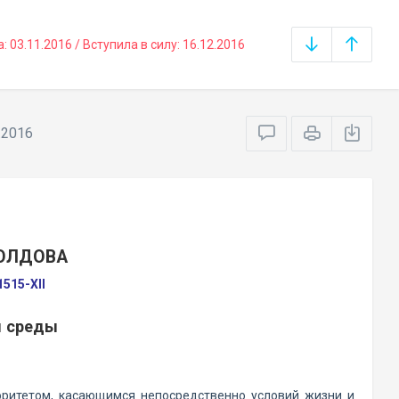
03.11.2016 / Вступила в силу: 16.12.2016
.2016
МОЛДОВА
515-XII
й среды
ритетом, касающимся непосредственно условий жизни и