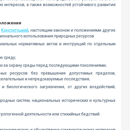
х интересов, а также возможностей устойчивого развития
положения
я
Конституцией
, настоящим законом и положениями других
ционального использования природных ресурсов.
ециальных нормативных актов и инструкций по отдельным
ю среду;
ти за охрану среды перед последующими поколениями;
ных ресурсов без превышения допустимых пределов,
желательные и непредсказуемые последствия;
и биологического загрязнения, от других воздействий,
иродных систем, национальных исторических и культурных
нтропогенной деятельности или стихийных бедствий.
 экономических и общественно-гуманистических интересов