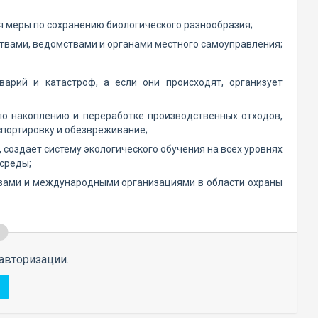
я меры по сохранению биологического разнообразия;
твами, ведомствами и органами местного самоуправления;
арий и катастроф, а если они происходят, организует
по накоплению и переработке производственных отходов,
спортировку и обезвреживание;
 создает систему экологического обучения на всех уровнях
 среды;
твами и международными организациями в области охраны
авторизации.