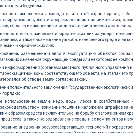
астоящем и будущем;
тельность исполнения законодательства об охране среды, соб
я природных ресурсов и энергии, воздействия химических, физ
сов, сбросов и накопления отходов от хозяйственной деятельност
твенность всех физических и юридических лик за ущерб, нанесе
язнением, а также возмещение ущерба, нанесенного среде и ее ко
ческих и юридических лил;
тирование, размещение и ввод в эксплуатацию объектов социал
лагающих изменение окружающей среды или некоторых ее компоне
ии информирования (органами местного публичного управления и 
тарно-защитной зоны соответствующего объекта, на этапах его п
атериалов об отводе земли согласно закону;
ении положительного заключения Государственной экологической
 порядке;
ое использование земли, недр, воды, лесов в хозяйственных 
законодательством; взимание пошлин и наложение штрафов за на
ким образом средств исключительно на борьбу с загрязнением ср
 процессов, а также на оздоровление среды и ее компонентов и в
ирование внедрения ресурсосберегающих технологий посредство