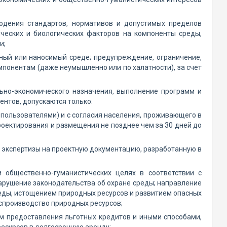
людения стандартов, нормативов и допустимых пределов
ических и биологических факторов на компоненты среды,
и;
нный или наносимый среде; предупреждение, ограничение,
мпонентам (даже неумышленно или по халатности), за счет
ьно-экономического назначения, выполнение программ и
нтов, допускаются только:
пользователями) и с согласия населения, проживающего в
роектирования и размещения не позднее чем за 30 дней до
 экспертизы на проектную документацию, разработанную в
и общественно-гуманистических целях в соответствии с
рушение законодательства об охране среды; направление
еды, истощением природных ресурсов и развитием опасных
оспроизводство природных ресурсов;
м предоставления льготных кредитов и иными способами,