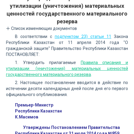
утилизации (уничтожения) материальных
ценностей государственного материального
резерва
Список изменяющих документов
В соответствии с
подпунктом 23) статьи 11
Закона
Республики Казахстан от 11 апреля 2014 года "О
гражданской защите" Правительство Республики Казахстан
ПОСТАНОВЛЯЕТ:
1. Утвердить прилагаемые
Правила списания и
утилизации (уничтожения) материальных ценностей
государственного материального резерва
.
2. Настоящее постановление вводится в действие по
истечении десяти календарных дней после дня его первого
официального опубликования.
Премьер-Министр
Республики Казахстан
К.Масимов
Утверждены Постановлением Правительства
Республики Казахстан от 31 июля 2014 года №859