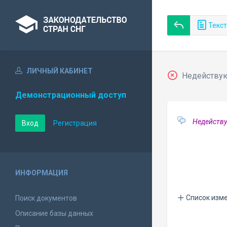
Текст
ЛИЧНЫЙ КАБИНЕТ
Недействующ
Демонстрационный доступ
Недейству
Вход
Регистрация
ИНФОРМАЦИЯ
Список изм
Поиск документов
Описание базы данных