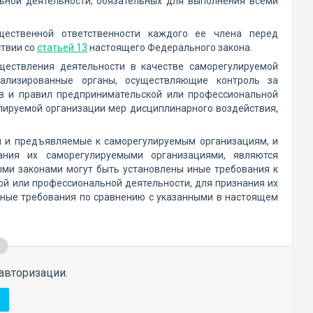
ьной деятельности, обязательных для выполнения всеми
щественной ответственности каждого ее члена перед
ствии со
статьей 13
настоящего Федерального закона.
ществления деятельности в качестве саморегулируемой
ализированные органы, осуществляющие контроль за
в и правил предпринимательской или профессиональной
лируемой организации мер дисциплинарного воздействия,
ьи и предъявляемые к саморегулируемым организациям, и
ания их саморегулируемыми организациями, являются
ми законами могут быть установлены иные требования к
 или профессиональной деятельности, для признания их
ные требования по сравнению с указанными в настоящем
авторизации.