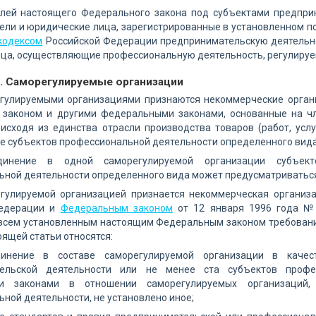
елей настоящего Федерального закона под субъектами предпри
ели и юридические лица, зарегистрированные в установленном п
кодексом
Российской Федерации предпринимательскую деятельно
ца, осуществляющие профессиональную деятельность, регулируе
3. Саморегулируемые организации
егулируемыми организациями признаются некоммерческие орган
законом и другими федеральными законами, основанные на ч
исходя из единства отрасли производства товаров (работ, услу
 субъектов профессиональной деятельности определенного вида
динение в одной саморегулируемой организации субъект
ьной деятельности определенного вида может предусматриватьс
егулируемой организацией признается некоммерческая организа
Федерации и
Федеральным законом
от 12 января 1996 года №7
 всем установленным настоящим Федеральным законом требовани
оящей статьи относятся:
динение в составе саморегулируемой организации в каче
тельской деятельности или не менее ста субъектов профе
и законами в отношении саморегулируемых организаций,
ной деятельности, не установлено иное;