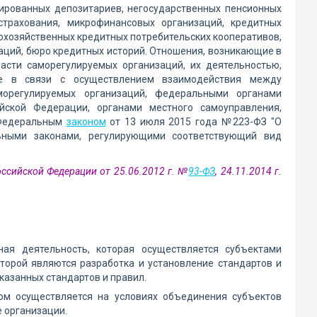
ированных депозитариев, негосударственных пенсионных
страхования, микрофинансовых организаций, кредитных
охозяйственных кредитных потребительских кооперативов,
аций, бюро кредитных историй. Отношения, возникающие в
асти саморегулируемых организаций, их деятельностью,
же в связи с осуществлением взаимодействия между
морегулируемых организаций, федеральными органами
ийской Федерации, органами местного самоуправления,
 Федеральным
законом
от 13 июля 2015 года №223-ФЗ "О
ьными законами, регулирующими соответствующий вид
ссийской Федерации от 25.06.2012 г. №
93-ФЗ
, 24.11.2014 г.
ная деятельность, которая осуществляется субъектами
орой являются разработка и установление стандартов и
казанных стандартов и правил.
ом осуществляется на условиях объединения субъектов
 организации.