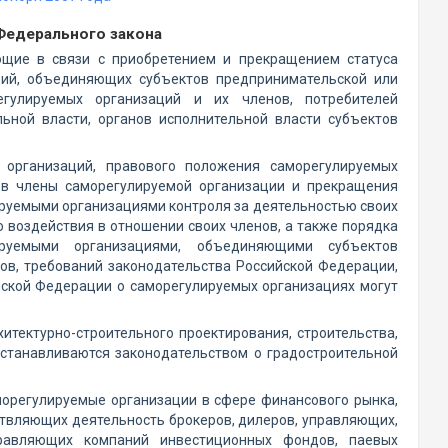
Федерального закона
ющие в связи с приобретением и прекращением статуса
ций, объединяющих субъектов предпринимательской или
егулируемых организаций и их членов, потребителей
льной власти, органов исполнительной власти субъектов
х организаций, правового положения саморегулируемых
а в члены саморегулируемой организации и прекращения
ируемыми организациями контроля за деятельностью своих
воздействия в отношении своих членов, а также порядка
ируемыми организациями, объединяющими субъектов
в, требований законодательства Российской Федерации,
йской Федерации о саморегулируемых организациях могут
итектурно-строительного проектирования, строительства,
устанавливаются законодательством о градостроительной
морегулируемые организации в сфере финансового рынка,
вляющих деятельность брокеров, дилеров, управляющих,
правляющих компаний инвестиционных фондов, паевых