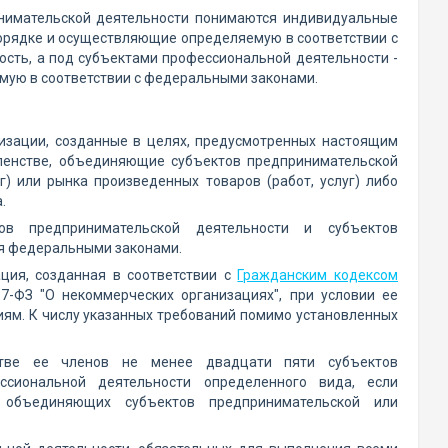
нимательской деятельности понимаются индивидуальные
орядке и осуществляющие определяемую в соответствии с
сть, а под субъектами профессиональной деятельности -
мую в соответствии с федеральными законами.
изации, созданные в целях, предусмотренных настоящим
ленстве, объединяющие субъектов предпринимательской
г) или рынка произведенных товаров (работ, услуг) либо
.
ов предпринимательской деятельности и субъектов
я федеральными законами.
ция, созданная в соответствии с
Гражданским кодексом
-ФЗ "О некоммерческих организациях", при условии ее
ям. К числу указанных требований помимо установленных
стве ее членов не менее двадцати пяти субъектов
ссиональной деятельности определенного вида, если
 объединяющих субъектов предпринимательской или