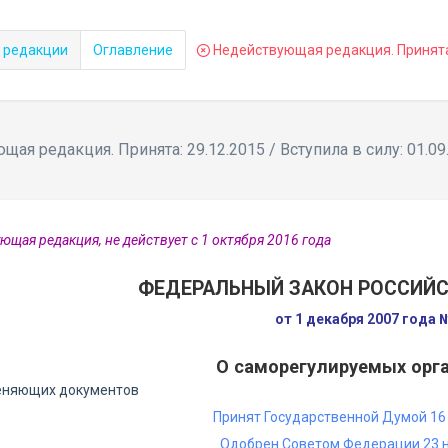
 редакции
Оглавление
Недействующая редакция. Принята: 
ая редакция. Принята: 29.12.2015 / Вступила в силу: 01.09
ющая редакция, не действует с 1 октября 2016 года
ФЕДЕРАЛЬНЫЙ ЗАКОН РОССИЙ
от 1 декабря 2007 года
О саморегулируемых орг
еняющих документов
Принят Государственной Думой 16 
Одобрен Советом Федерации 23 н