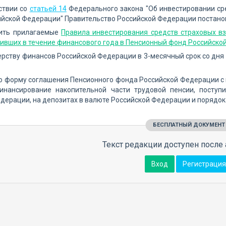
ствии со
статьей 14
Федерального закона "Об инвестировании ср
ийской Федерации" Правительство Российской Федерации постано
дить прилагаемые
Правила инвестирования средств страховых в
пивших в течение финансового года в Пенсионный фонд Российск
ерству финансов Российской Федерации в 3-месячный срок со дня
ю форму соглашения Пенсионного фонда Российской Федерации с
инансирование накопительной части трудовой пенсии, посту
дерации, на депозитах в валюте Российской Федерации и порядок
БЕСПЛАТНЫЙ ДОКУМЕНТ
Текст редакции доступен после 
Вход
Регистрация