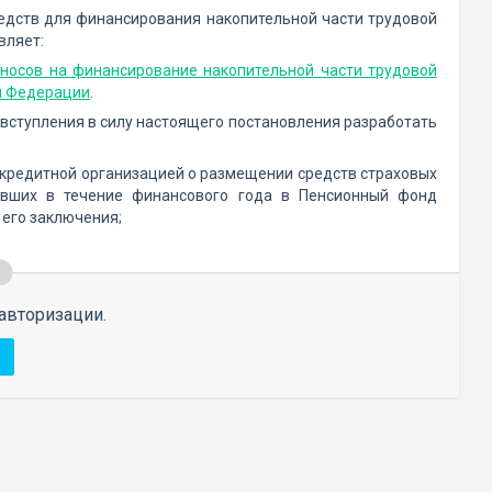
едств для финансирования накопительной части трудовой
вляет:
зносов на финансирование накопительной части трудовой
ой Федерации
.
 вступления в силу настоящего постановления разработать
 кредитной организацией о размещении средств страховых
пивших в течение финансового года в Пенсионный фонд
 его заключения;
авторизации.