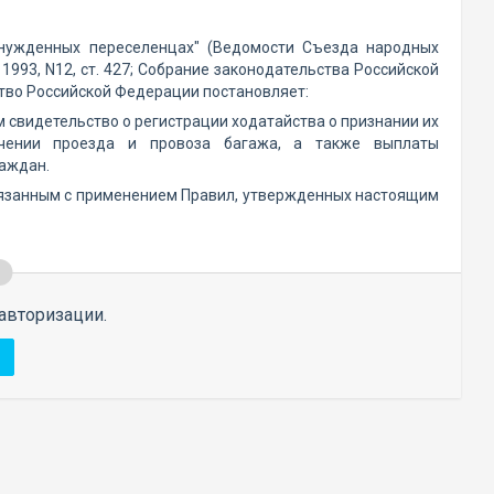
нужденных переселенцах" (Ведомости Съезда народных
993, N12, ст. 427; Собрание законодательства Российской
ельство Российской Федерации постановляет:
 свидетельство о регистрации ходатайства о признании их
чении проезда и провоза багажа, а также выплаты
аждан.
вязанным с применением Правил, утвержденных настоящим
авторизации.