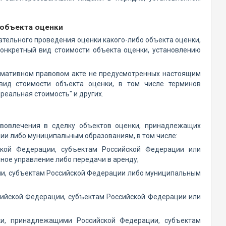
 объекта оценки
ательного проведения оценки какого-либо объекта оценки,
конкретный вид стоимости объекта оценки, установлению
рмативном правовом акте не предусмотренных настоящим
ид стоимости объекта оценки, в том числе терминов
"реальная стоимость" и других.
 вовлечения в сделку объектов оценки, принадлежащих
ии либо муниципальным образованиям, в том числе:
ской Федерации, субъектам Российской Федерации или
ное управление либо передачи в аренду;
ии, субъектам Российской Федерации либо муниципальным
ийской Федерации, субъектам Российской Федерации или
нки, принадлежащими Российской Федерации, субъектам