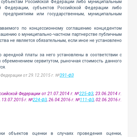
, субъектам Российской Федерации либо муниципальным
ой Федерации, субъектов Российской Федерации либо
м предприятиям или государственным, муниципальным
даваемого по концессионному соглашению концедентом
глашению о муниципально-частном партнерстве публичным
тва не является обязательным, если иное не установлено
 арендной платы за него установлены в соответствии с
и обременением сервитутом, рыночная стоимость данного
ся.
Федерации от 29.12.2015 г. №
391-ФЗ
ссийской Федерации от 21.07.2014 г. №
225-ФЗ
, 23.06.2014 г.
, 13.07.2015 г. №
224-ФЗ
, 26.04.2016 г. №
111-ФЗ
, 02.06.2016 г.
ки объектов оценки в случаях проведения оценки,