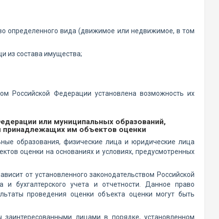
во определенного вида (движимое или недвижимое, в том
и из состава имущества;
вом Российской Федерации установлена возможность их
Федерации или муниципальных образований,
ки принадлежащих им объектов оценки
ные образования, физические лица и юридические лица
тов оценки на основаниях и условиях, предусмотренных
зависит от установленного законодательством Российской
а и бухгалтерского учета и отчетности. Данное право
ультаты проведения оценки объекта оценки могут быть
ы заинтересованными лицами в порядке, установленном