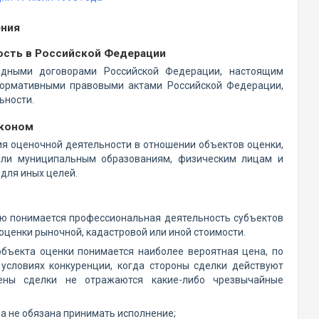
ения
ость в Российской Федерации
одными договорами Российской Федерации, настоящим
ормативными правовыми актами Российской Федерации,
ьности.
аконом
я оценочной деятельности в отношении объектов оценки,
или муниципальным образованиям, физическим лицам и
для иных целей.
ю понимается профессиональная деятельность субъектов
оценки рыночной, кадастровой или иной стоимости.
бъекта оценки понимается наиболее вероятная цена, по
условиях конкуренции, когда стороны сделки действуют
ены сделки не отражаются какие-либо чрезвычайные
на не обязана принимать исполнение;