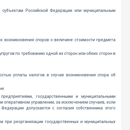
, субъектам Российской Федерации или муниципальным
ях возникновения споров о величине стоимости предмета
пругов по требованию одной из сторон или обеих сторон в
остью уплаты налогов в случае возникновения спора об
ие:
предприятиями, государственными и муниципальными
и оперативном управлении, за исключением случаев, если
 Федерации допускается с согласия собственника этого
м при реорганизации государственных и муниципальных