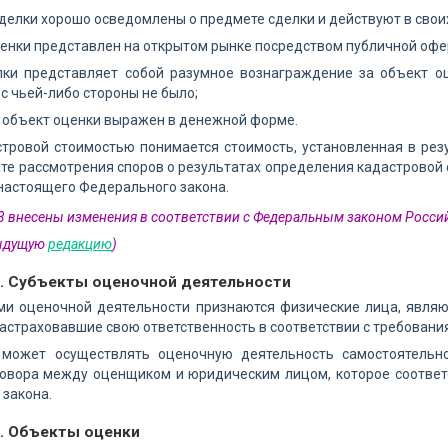
делки хорошо осведомлены о предмете сделки и действуют в своих
енки представлен на открытом рынке посредством публичной офер
лки представляет собой разумное вознаграждение за объект о
 с чьей-либо стороны не было;
 объект оценки выражен в денежной форме.
тровой стоимостью понимается стоимость, установленная в рез
ате рассмотрения споров о результатах определения кадастровой
настоящего Федерального закона.
 3 внесены изменения в соответствии с Федеральным законом Россий
дыдущую
редакцию
)
4. Субъекты оценочной деятельности
ми оценочной деятельности признаются физические лица, явля
астраховавшие свою ответственность в соответствии с требовани
может осуществлять оценочную деятельность самостоятельно
говора между оценщиком и юридическим лицом, которое соответ
закона.
5. Объекты оценки