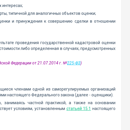
 интересах;
ты, типичной для аналогичных объектов оценки;
ценки и принуждения к совершению сделки в отношении
ультате проведения государственной кадастровой оценки
 стоимости либо определенная в случаях, предусмотренных
ской Федерации от 21.07.2014 г. №
225-ФЗ
)
ющиеся членами одной из саморегулируемых организаций
ями настоящего Федерального закона (далее - оценщики).
, занимаясь частной практикой, а также на основании
ствует условиям, установленным
статьей 15.1
настоящего