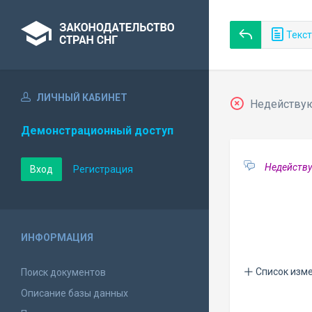
Текст
ЛИЧНЫЙ КАБИНЕТ
Недействующ
Демонстрационный доступ
Недейству
Вход
Регистрация
ИНФОРМАЦИЯ
Список изм
Поиск документов
Описание базы данных