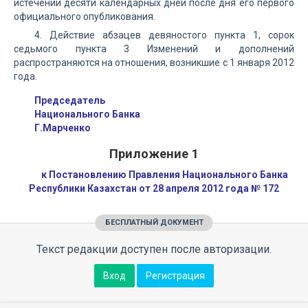
истечении десяти календарных дней после дня его первого
официального опубликования.
4. Действие абзацев девяностого пункта 1, сорок
седьмого пункта 3 Изменений и дополнений
распространяются на отношения, возникшие с 1 января 2012
года.
Председатель
Национального Банка
Г.Марченко
Приложение 1
к Постановлению Правления Национального Банка
Республики Казахстан от 28 апреля 2012 года № 172
БЕСПЛАТНЫЙ ДОКУМЕНТ
Текст редакции доступен после авторизации.
Вход
Регистрация