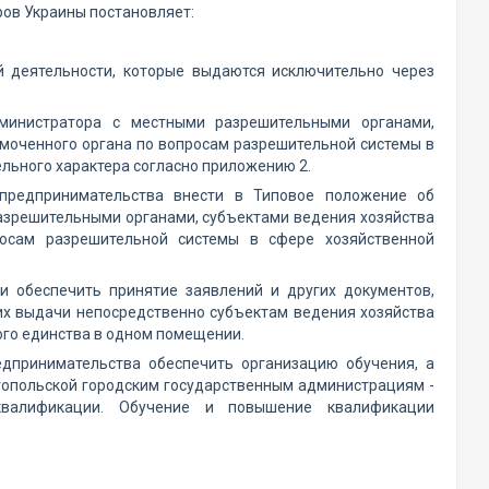
ров Украины постановляет:
й деятельности, которые выдаются исключительно через
министратора с местными разрешительными органами,
моченного органа по вопросам разрешительной системы в
льного характера согласно приложению 2.
 предпринимательства внести в Типовое положение об
азрешительными органами, субъектами ведения хозяйства
осам разрешительной системы в сфере хозяйственной
и обеспечить принятие заявлений и других документов,
их выдачи непосредственно субъектам ведения хозяйства
го единства в одном помещении.
едпринимательства обеспечить организацию обучения, а
топольской городским государственным администрациям -
квалификации. Обучение и повышение квалификации