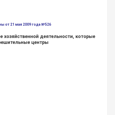
ы от 21 мая 2009 года №526
ре хозяйственной деятельности, которые
решительные центры