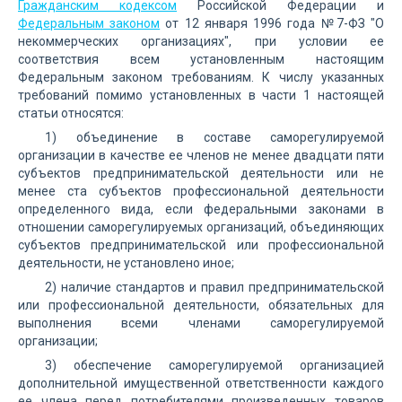
Гражданским кодексом
Российской Федерации и
Федеральным законом
от 12 января 1996 года №7-ФЗ "О
некоммерческих организациях", при условии ее
соответствия всем установленным настоящим
Федеральным законом требованиям. К числу указанных
требований помимо установленных в части 1 настоящей
статьи относятся:
1) объединение в составе саморегулируемой
организации в качестве ее членов не менее двадцати пяти
субъектов предпринимательской деятельности или не
менее ста субъектов профессиональной деятельности
определенного вида, если федеральными законами в
отношении саморегулируемых организаций, объединяющих
субъектов предпринимательской или профессиональной
деятельности, не установлено иное;
2) наличие стандартов и правил предпринимательской
или профессиональной деятельности, обязательных для
выполнения всеми членами саморегулируемой
организации;
3) обеспечение саморегулируемой организацией
дополнительной имущественной ответственности каждого
ее члена перед потребителями произведенных товаров